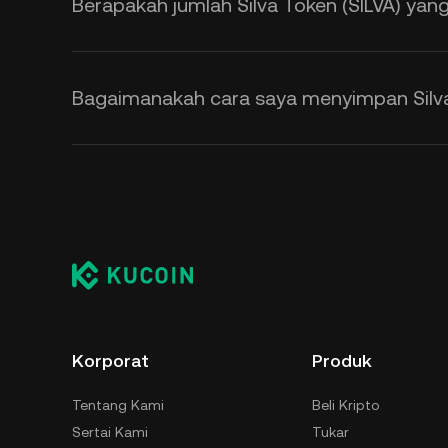
Berapakah jumlah Silva Token (SILVA) yan
Bagaimanakah cara saya menyimpan Silva
Korporat
Produk
Tentang Kami
Beli Kripto
Sertai Kami
Tukar