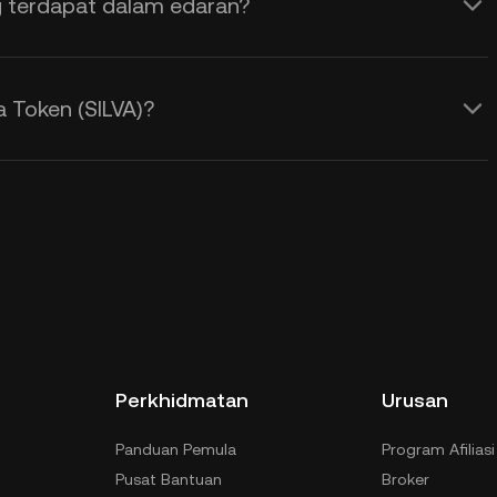
g terdapat dalam edaran?
 Token (SILVA)?
Perkhidmatan
Urusan
Panduan Pemula
Program Afiliasi
Pusat Bantuan
Broker