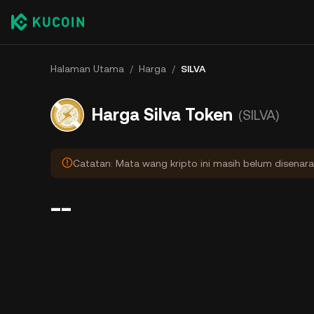
Halaman Utama
/
Harga
/
SILVA
Harga Silva Token
(SILVA)
Catatan: Mata wang kripto ini masih belum disenara
--