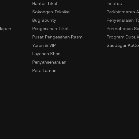
Hantar Tiket
Institusi
Sokongan Teknikal
Perkhidmatan A
Bug Bounty
Penyenaraian T
dapan
Pengesahan Tiket
Permohonan Sa
Pusat Pengesahan Rasmi
Program Duta 
Yuran & VIP
Saudagar KuCo
Layanan Khas
Penyahsenaraian
Peta Laman