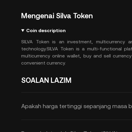
Mengenai Silva Token
Coin description
SILVA Token is an investment, multicurrency a
technology.SILVA Token is a multi-functional pl
multicurrency online wallet, buy and sell curren
convenient currency.
SOALAN LAZIM
Apakah harga tertinggi sepanjang masa ba