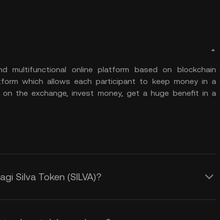
nd multifunctional online platform based on blockchain
atform which allows each participant to keep money in a
cy on the exchange, invest money, get a huge benefit in a
gi Silva Token (SILVA)?