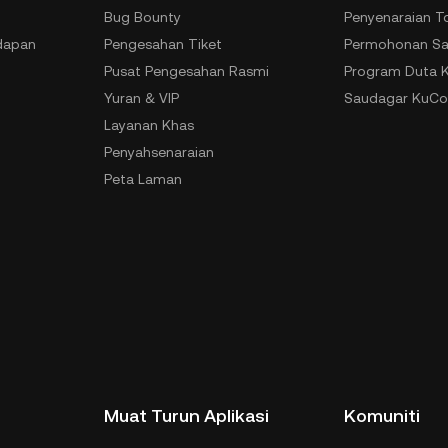
Bug Bounty
Penyenaraian T
dapan
Pengesahan Tiket
Permohonan Sa
Pusat Pengesahan Rasmi
Program Duta 
Yuran & VIP
Saudagar KuCo
Layanan Khas
Penyahsenaraian
Peta Laman
Muat Turun Aplikasi
Komuniti