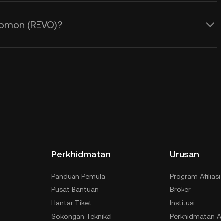
vomon (REVO)?
Perkhidmatan
Urusan
Panduan Pemula
Program Afiliasi
Pusat Bantuan
Broker
Hantar Tiket
Institusi
Sokongan Teknikal
Perkhidmatan A