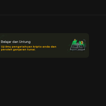
Belajar dan Untung
Uji ilmu pengetahuan kripto anda dan
peroleh ganjaran tunai.