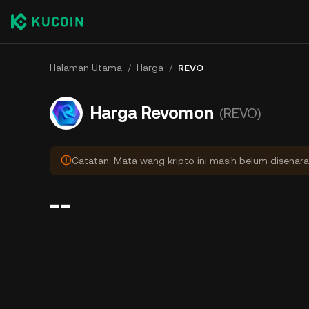
Halaman Utama
/
Harga
/
REVO
Harga Revomon
(REVO)
Catatan: Mata wang kripto ini masih belum disenara
--