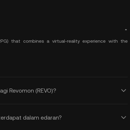
PG) that combines a virtual-reality experience with the
bagi Revomon (REVO)?
terdapat dalam edaran?