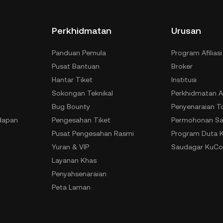
Perkhidmatan
Urusan
Panduan Pemula
Program Afiliasi
Pusat Bantuan
Broker
Hantar Tiket
Institusi
Sokongan Teknikal
Perkhidmatan A
Bug Bounty
Penyenaraian T
dapan
Pengesahan Tiket
Permohonan Sa
Pusat Pengesahan Rasmi
Program Duta 
Yuran & VIP
Saudagar KuCo
Layanan Khas
Penyahsenaraian
Peta Laman