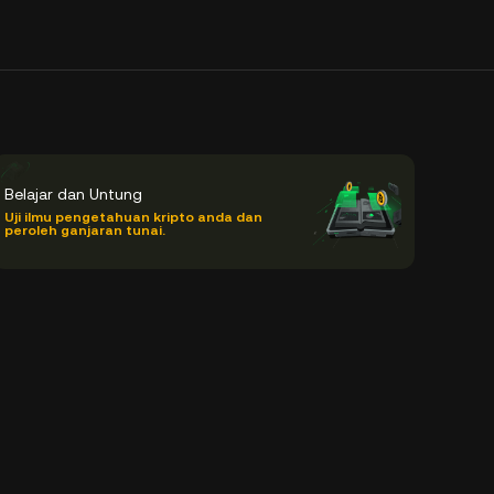
Belajar dan Untung
Uji ilmu pengetahuan kripto anda dan
peroleh ganjaran tunai.