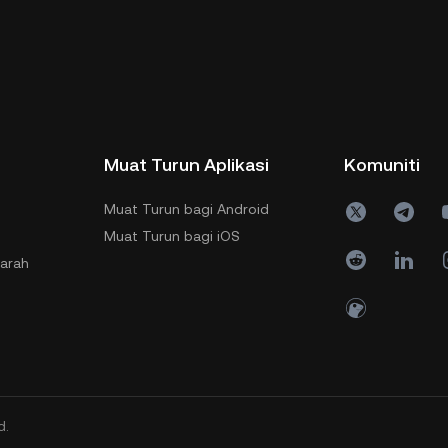
Muat Turun Aplikasi
Komuniti
Muat Turun bagi Android
Muat Turun bagi iOS
jarah
d.