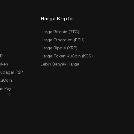
Harga Kripto
Harga Bitcoin (BTC)
Harga Ethereum (ETH)
Harga Ripple (XRP)
PI
Harga Token KuCoin (KCS)
oken
Lebih Banyak Harga
udagar P2P
KuCoin
in Pay