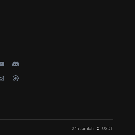
24h
Jumlah
0
USDT