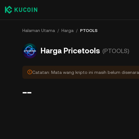
Halaman Utama
/
Harga
/
PTOOLS
Harga Pricetools
(PTOOLS)
Catatan: Mata wang kripto ini masih belum disenara
--