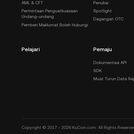
AML & CFT
Penukar
Permintaan Penguatkuasaan
Spotlight
Undang-undang
Dagangan OTC
Pemberi Maklumat Boleh Hubungi
Pelajari
Pemaju
Dokumentasi API
SDK
Muat Turun Data Se
Copyright © 2017 - 2026 KuCoin.com. All Rights Reserve