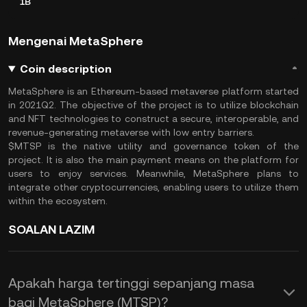
1B
Mengenai MetaSphere
Coin description
MetaSphere is an Ethereum-based metaverse platform started
in 2021Q2. The objective of the project is to utilize blockchain
and NFT technologies to construct a secure, interoperable, and
revenue-generating metaverse with low entry barriers.
$MTSP is the native utility and governance token of the
project. It is also the main payment means on the platform for
users to enjoy services. Meanwhile, MetaSphere plans to
integrate other cryptocurrencies, enabling users to utilize them
within the ecosystem.
SOALAN LAZIM
Apakah harga tertinggi sepanjang masa
bagi MetaSphere (MTSP)?