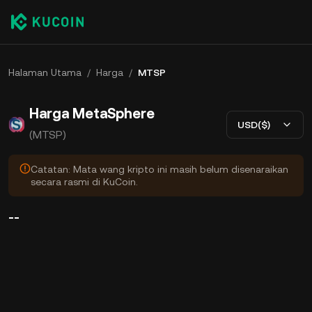
Halaman Utama
/
Harga
/
MTSP
Harga MetaSphere
USD($)
(MTSP)
Catatan: Mata wang kripto ini masih belum disenaraikan
secara rasmi di KuCoin.
--