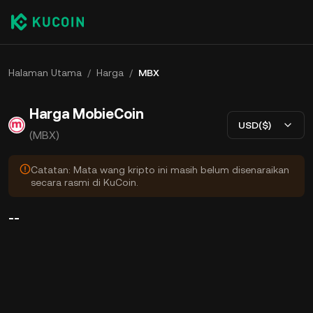
Halaman Utama
/
Harga
/
MBX
Harga MobieCoin
USD($)
(MBX)
Catatan: Mata wang kripto ini masih belum disenaraikan
secara rasmi di KuCoin.
--