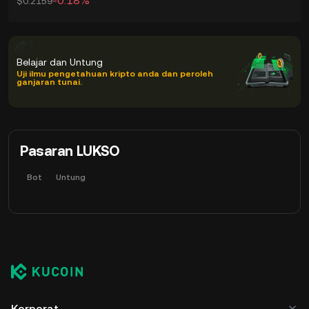
-0.18%
$0.2159
Belajar dan Untung
Uji ilmu pengetahuan kripto anda dan peroleh
ganjaran tunai.
Pasaran LUKSO
Bot
Untung
Korporat