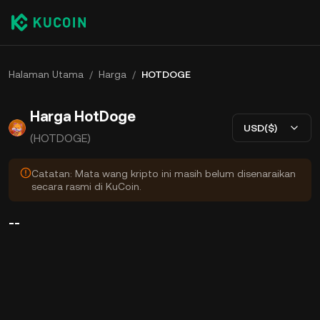
Halaman Utama
/
Harga
/
HOTDOGE
Harga HotDoge
USD($)
(HOTDOGE)
Catatan: Mata wang kripto ini masih belum disenaraikan
secara rasmi di KuCoin.
--