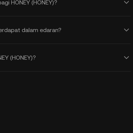
bagi HONEY (HONEY)?
erdapat dalam edaran?
NEY (HONEY)?