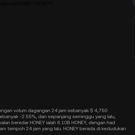
angsung HONEY (HONEY)
ngan volum dagangan 24 jam sebanyak $ 4,750.
sebanyak -2.55%, dan sepanjang seminggu yang lalu,
kalan beredar HONEY ialah 6.10B HONEY, dengan had
am tempoh 24 jam yang lalu. HONEY berada di kedudukan