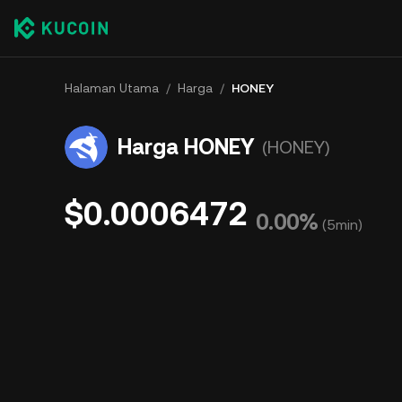
Halaman Utama
/
Harga
/
HONEY
Harga HONEY
(HONEY)
$0.0006472
0.00%
(
5min
)