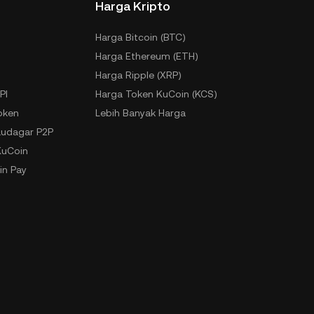
Harga Kripto
Harga Bitcoin (BTC)
Harga Ethereum (ETH)
Harga Ripple (XRP)
PI
Harga Token KuCoin (KCS)
oken
Lebih Banyak Harga
udagar P2P
KuCoin
in Pay