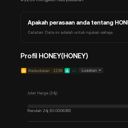
Apakah perasaan anda tentang HONEY
Catatan: Data ini adalah untuk rujukan sahaja.
Profil HONEY(HONEY)
Luaskan
Kedudukan
1239
--
Julat Harga (24j)
Rendah 24j
$0.0006382