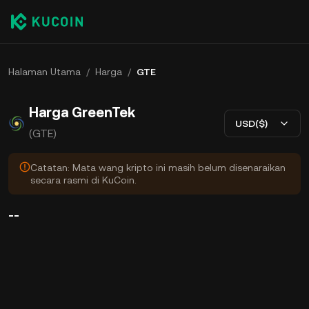
Halaman Utama
/
Harga
/
GTE
Harga GreenTek
USD($)
(GTE)
Catatan: Mata wang kripto ini masih belum disenaraikan
secara rasmi di KuCoin.
--