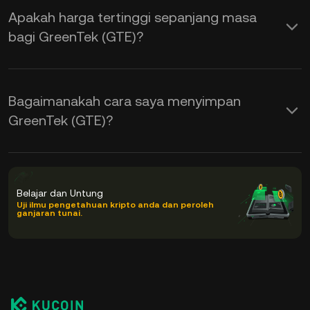
Apakah harga tertinggi sepanjang masa
bagi GreenTek (GTE)?
Bagaimanakah cara saya menyimpan
GreenTek (GTE)?
Belajar dan Untung
Uji ilmu pengetahuan kripto anda dan peroleh
ganjaran tunai.