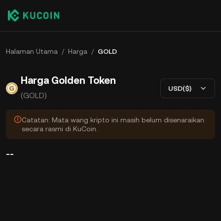
Halaman Utama
/
Harga
/
GOLD
Harga Golden Token
USD($)
(GOLD)
Catatan: Mata wang kripto ini masih belum disenaraikan
secara rasmi di KuCoin.
--