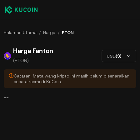
Halaman Utama
/
Harga
/
FTON
Harga Fanton
USD($)
(FTON)
Catatan: Mata wang kripto ini masih belum disenaraikan
secara rasmi di KuCoin.
--