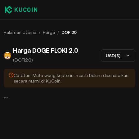
Halaman Utama
/
Harga
/
DOFI20
Harga DOGE FLOKI 2.0
USD($)
(DOFI20)
Catatan: Mata wang kripto ini masih belum disenaraikan
secara rasmi di KuCoin.
--