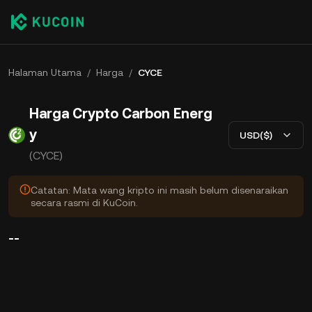
Halaman Utama
/
Harga
/
CYCE
Harga Crypto Carbon Energ
y
USD($)
(CYCE)
Catatan: Mata wang kripto ini masih belum disenaraikan
secara rasmi di KuCoin.
--