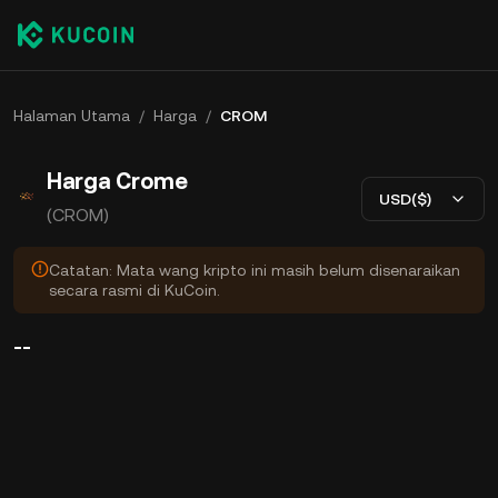
Halaman Utama
/
Harga
/
CROM
Harga Crome
USD($)
(CROM)
Catatan: Mata wang kripto ini masih belum disenaraikan
secara rasmi di KuCoin.
--