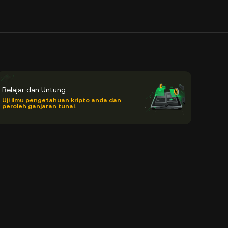
Belajar dan Untung
Uji ilmu pengetahuan kripto anda dan
peroleh ganjaran tunai.