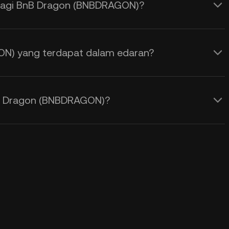
 bagi BnB Dragon (BNBDRAGON)?
N) yang terdapat dalam edaran?
B Dragon (BNBDRAGON)?