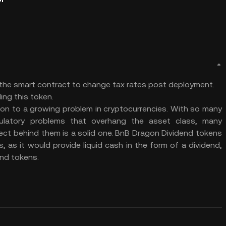
n the smart contract to change tax rates post deployment.
ing this token.
ion to a growing problem in cryptocurrencies. With so many
ulatory problems that overhang the asset class, many
ect behind them is a solid one. BnB Dragon Dividend tokens
, as it would provide liquid cash in the form of a dividend,
end tokens.