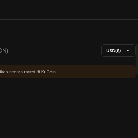
ON)
USD($)
ikan secara rasmi di KuCoin.