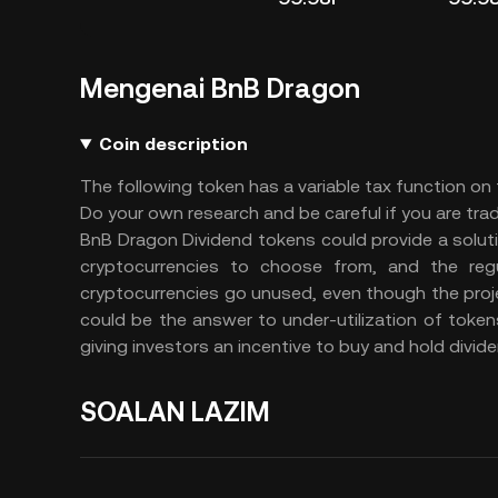
Mengenai BnB Dragon
Coin description
The following token has a variable tax function o
Do your own research and be careful if you are trad
BnB Dragon Dividend tokens could provide a solut
cryptocurrencies to choose from, and the reg
cryptocurrencies go unused, even though the proj
could be the answer to under-utilization of tokens
giving investors an incentive to buy and hold divid
SOALAN LAZIM