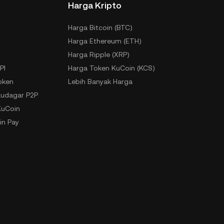
Harga Kripto
Harga Bitcoin (BTC)
Harga Ethereum (ETH)
Harga Ripple (XRP)
PI
Harga Token KuCoin (KCS)
oken
Lebih Banyak Harga
udagar P2P
KuCoin
in Pay