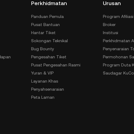
Perkhidmatan
Urusan
Panduan Pemula
Program Afiliasi
Pusat Bantuan
Broker
Hantar Tiket
Institusi
Sokongan Teknikal
Perkhidmatan A
Bug Bounty
Penyenaraian T
dapan
Pengesahan Tiket
Permohonan Sa
Pusat Pengesahan Rasmi
Program Duta 
Yuran & VIP
Saudagar KuCo
Layanan Khas
Penyahsenaraian
Peta Laman