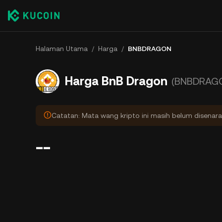
Halaman Utama
/
Harga
/
BNBDRAGON
Harga BnB Dragon
(BNBDRAG
Catatan: Mata wang kripto ini masih belum disenara
--