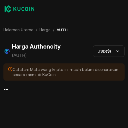
Halaman Utama
/
Harga
/
AUTH
Harga Authencity
USD($)
(AUTH)
Catatan: Mata wang kripto ini masih belum disenaraikan
secara rasmi di KuCoin.
--