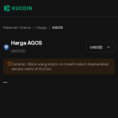
Halaman Utama
/
Harga
/
AGOS
Harga AGOS
USD($)
(AGOS)
Catatan: Mata wang kripto ini masih belum disenaraikan
secara rasmi di KuCoin.
--