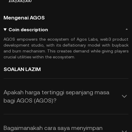
100,000,000
Mengenai AGOS
Coin description
AGOS empowers the ecosystem of Agos Labs, web3 product
development studio, with its deflationary model with buyback
and burn mechanism. This creates demand while giving players
crucial utilities within the ecosystem.
SOALAN LAZIM
Apakah harga tertinggi sepanjang masa
bagi AGOS (AGOS)?
Bagaimanakah cara saya menyimpan