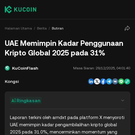
Halaman Utama
Berita
Butiran
UAE Memimpin Kadar Penggunaan
Kripto Global 2025 pada 31%
KuCoinFlash
Masa Siaran:
29/12/2025, 04:01:40
Kongsi
Ringkasan
Laporan terkini oleh arndxt pada platform X menyoroti 
UAE memimpin kadar pengambilalihan kripto global 
2025 pada 31.0%, mencerminkan momentum yang 