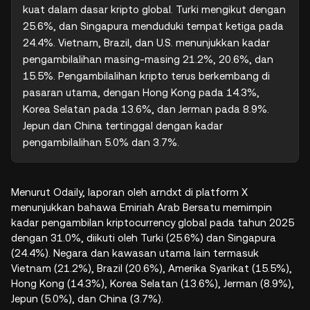
kuat dalam dasar kripto global. Turki mengikut dengan 
25.6%, dan Singapura menduduki tempat ketiga pada 
24.4%. Vietnam, Brazil, dan U.S. menunjukkan kadar 
pengambilalihan masing-masing 21.2%, 20.6%, dan 
15.5%. Pengambilalihan kripto terus berkembang di 
pasaran utama, dengan Hong Kong pada 14.3%, 
Korea Selatan pada 13.6%, dan Jerman pada 8.9%. 
Jepun dan China tertinggal dengan kadar 
pengambilalihan 5.0% dan 3.7%.
Menurut Odaily, laporan oleh arndxt di platform X
menunjukkan bahawa Emiriah Arab Bersatu memimpin
kadar pengambilan kriptocurrency global pada tahun 2025
dengan 31.0%, diikuti oleh Turki (25.6%) dan Singapura
(24.4%). Negara dan kawasan utama lain termasuk
Vietnam (21.2%), Brazil (20.6%), Amerika Syarikat (15.5%),
Hong Kong (14.3%), Korea Selatan (13.6%), Jerman (8.9%),
Jepun (5.0%), dan China (3.7%).