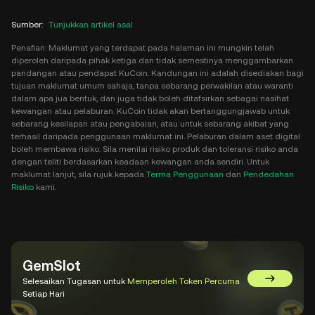
Sumber
:
Tunjukkan artikel asal
Penafian: Maklumat yang terdapat pada halaman ini mungkin telah
diperoleh daripada pihak ketiga dan tidak semestinya menggambarkan
pandangan atau pendapat KuCoin. Kandungan ini adalah disediakan bagi
tujuan maklumat umum sahaja, tanpa sebarang perwakilan atau waranti
dalam apa jua bentuk, dan juga tidak boleh ditafsirkan sebagai nasihat
kewangan atau pelaburan. KuCoin tidak akan bertanggungjawab untuk
sebarang kesilapan atau pengabaian, atau untuk sebarang akibat yang
terhasil daripada penggunaan maklumat ini. Pelaburan dalam aset digital
boleh membawa risiko. Sila menilai risiko produk dan toleransi risiko anda
dengan teliti berdasarkan keadaan kewangan anda sendiri. Untuk
maklumat lanjut, sila rujuk kepada
Terma Penggunaan
dan
Pendedahan
Risiko
kami.
GemSlot
Selesaikan Tugasan untuk
Memperoleh Token Percuma
Pergi ke 
Setiap Hari