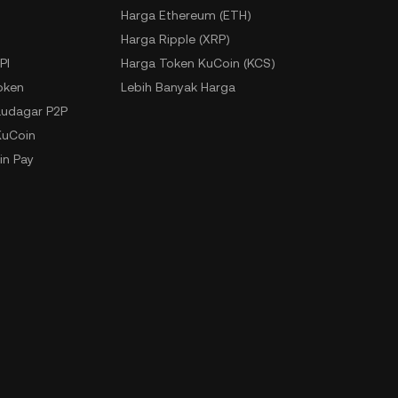
Harga Ethereum (ETH)
Harga Ripple (XRP)
PI
Harga Token KuCoin (KCS)
oken
Lebih Banyak Harga
udagar P2P
KuCoin
in Pay