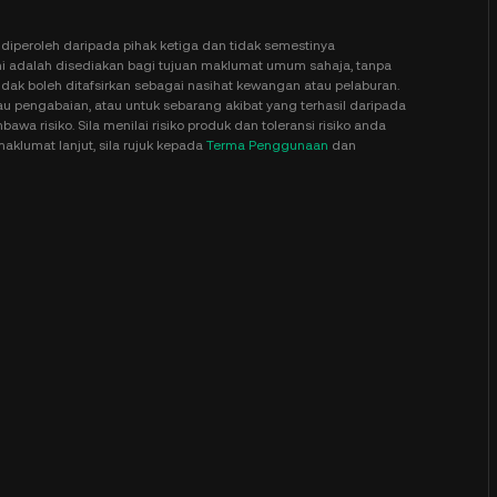
diperoleh daripada pihak ketiga dan tidak semestinya
adalah disediakan bagi tujuan maklumat umum sahaja, tanpa
idak boleh ditafsirkan sebagai nasihat kewangan atau pelaburan.
u pengabaian, atau untuk sebarang akibat yang terhasil daripada
a risiko. Sila menilai risiko produk dan toleransi risiko anda
aklumat lanjut, sila rujuk kepada
Terma Penggunaan
dan