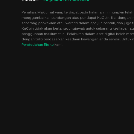
Penafian: Maklumat yang terdapat pada halaman ini mungkin telah 
menggambarkan pandangan atau pendapat KuCoin. Kandungan ini 
sebarang perwakilan atau waranti dalam apa jua bentuk, dan juga t
KuCoin tidak akan bertanggungjawab untuk sebarang kesilapan ata
penggunaan maklumat ini. Pelaburan dalam aset digital boleh membaw
dengan teliti berdasarkan keadaan kewangan anda sendiri. Untuk m
Pendedahan Risiko
kami.