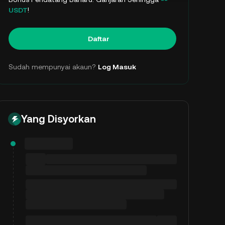
USDT
!
Daftar
Sudah mempunyai akaun?
Log Masuk
Yang Disyorkan