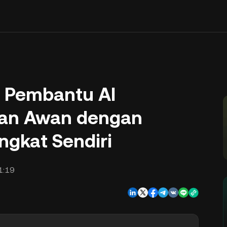
 Pembantu AI
an Awan dengan
gkat Sendiri
1:19