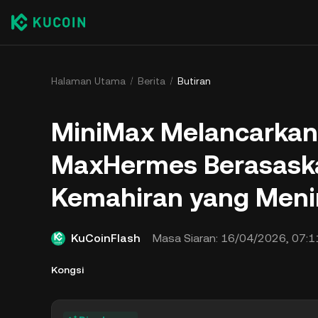
Halaman Utama
Berita
Butiran
MiniMax Melancarkan
MaxHermes Berasask
Kemahiran yang Menin
KuCoinFlash
Masa Siaran:
16/04/2026, 07:1
Kongsi