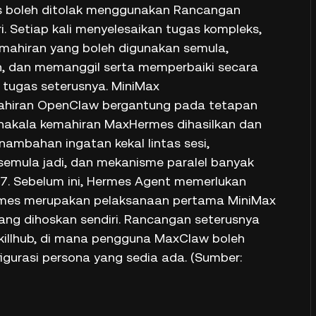
kos boleh ditolak menggunakan Rancangan
ri. Setiap kali menyelesaikan tugas kompleks,
ahiran yang boleh digunakan semula,
 dan memanggil serta memperbaiki secara
 tugas seterusnya. MiniMax
hiran OpenClaw bergantung pada tetapan
akala kemahiran MaxHermes dihasilkan dan
ambahan ingatan kekal lintas sesi,
semula jadi, dan mekanisme paralel banyak
7. Sebelum ini, Hermes Agent memerlukan
rmes merupakan pelaksanaan pertama MiniMax
ng dihoskan sendiri. Rancangan seterusnya
illhub, di mana pengguna MaxClaw boleh
igurasi persona yang sedia ada. (Sumber: