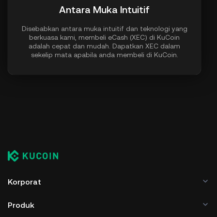
Antara Muka Intuitif
Disebabkan antara muka intuitif dan teknologi yang
berkuasa kami, membeli eCash (XEC) di KuCoin
adalah cepat dan mudah. Dapatkan XEC dalam
sekelip mata apabila anda membeli di KuCoin.
Korporat
Produk