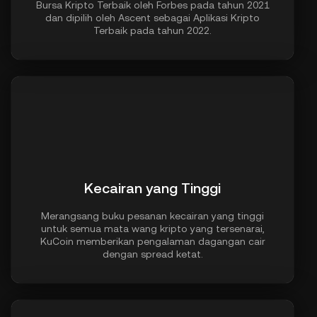
Bursa Kripto Terbaik oleh Forbes pada tahun 2021
dan dipilih oleh Ascent sebagai Aplikasi Kripto
Terbaik pada tahun 2022.
Kecairan yang Tinggi
Merangsang buku pesanan kecairan yang tinggi
untuk semua mata wang kripto yang tersenarai,
KuCoin memberikan pengalaman dagangan cair
dengan spread ketat.