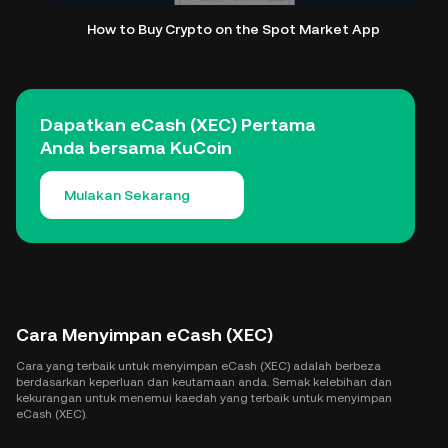
How to Buy Crypto on the Spot Market App
Dapatkan eCash (XEC) Pertama
Anda bersama KuCoin
Mulakan Sekarang
Cara Menyimpan eCash (XEC)
Cara yang terbaik untuk menyimpan eCash (XEC) adalah berbeza
berdasarkan keperluan dan keutamaan anda. Semak kelebihan dan
kekurangan untuk menemui kaedah yang terbaik untuk menyimpan
eCash (XEC).