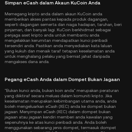
Simpan eCash dalam Akaun KuCoin Anda
Memegang kripto anda dalam akaun KuCoin anda
memberikan akses pantas kepada produk dagangan,
seperti dagangan semerta dan niaga hadapan, taruhan, beri
pinjaman, dan banyak lagi. KuCoin berkhidmat sebagai
penjaga aset kripto anda untuk membantu anda
mengelakkan kerumitan mendapatkan kunci peribadi
tersendiri anda. Pastikan anda menyediakan kata laluan
yang kukuh dan menaik taraf tetapan keselamatan anda
untuk menghalang pelaku yang berniat jahat daripada
mengakses dana anda.
Pegang eCash Anda dalam Dompet Bukan Jagaan
"Bukan kunci anda, bukan koin anda" merupakan peraturan
yang diiktiraf secara meluas dalam komuniti kripto. Jika
keselamatan merupakan kebimbangan utama anda, anda
boleh mengeluarkan eCash (XEC) anda ke dompet bukan
jagaan. Menyimpan eCash (XEC) dalam dompet bukan
jagaan atau jagaan kendiri memberi anda kawalan yang
sepenuhnya ke atas kunci peribadi anda. Anda boleh
menggunakan sebarang jenis dompet, termasuk dompet