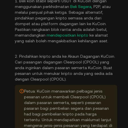
1. Beli koin stabil seperti USDT di KuCoin dengan
menggunakan perkhidmatan
Beli Segera
, P2P, atau
melalui penjual pihak ketiga. Sebagai alternatif,
pindahkan pegangan kripto semasa anda dari
dompet atau platform dagangan lain ke KuCoin.
Pastikan rangkaian blok rantai anda adalah betul,
memandangkan
mendepositkan kripto
ke alamat
yang salah boleh mengakibatkan kehilangan aset.
2. Pindahkan kripto anda ke Akaun Dagangan KuCoin.
Cari pasangan dagangan Clearpool (CPOOL) yang
anda inginkan dalam pasaran semerta KuCoin. Buat
pesanan untuk menukar kripto anda yang sedia ada
dengan Clearpool (CPOOL).
Petua: KuCoin menawarkan pelbagai jenis
pesanan untuk membeli Clearpool (CPOOL)
dalam pasaran semerta, seperti pesanan
pasaran bagi pembelian segera dan pesanan
had bagi pembelian kripto pada harga
tertentu. Untuk mendapatkan maklumat lanjut
mengenai jenis-jenis pesanan yang terdapat di