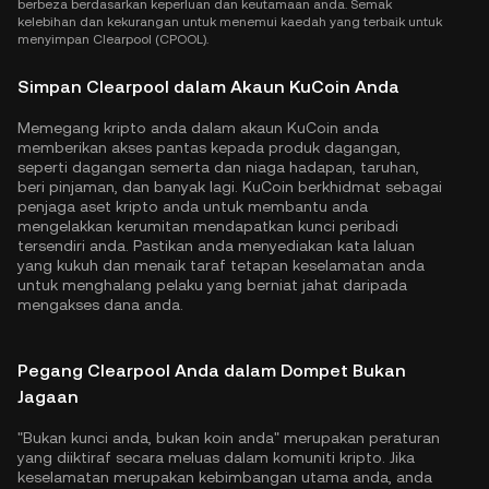
berbeza berdasarkan keperluan dan keutamaan anda. Semak
kelebihan dan kekurangan untuk menemui kaedah yang terbaik untuk
menyimpan Clearpool (CPOOL).
Simpan Clearpool dalam Akaun KuCoin Anda
Memegang kripto anda dalam akaun KuCoin anda
memberikan akses pantas kepada produk dagangan,
seperti dagangan semerta dan niaga hadapan, taruhan,
beri pinjaman, dan banyak lagi. KuCoin berkhidmat sebagai
penjaga aset kripto anda untuk membantu anda
mengelakkan kerumitan mendapatkan kunci peribadi
tersendiri anda. Pastikan anda menyediakan kata laluan
yang kukuh dan menaik taraf tetapan keselamatan anda
untuk menghalang pelaku yang berniat jahat daripada
mengakses dana anda.
Pegang Clearpool Anda dalam Dompet Bukan
Jagaan
"Bukan kunci anda, bukan koin anda" merupakan peraturan
yang diiktiraf secara meluas dalam komuniti kripto. Jika
keselamatan merupakan kebimbangan utama anda, anda