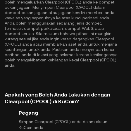
boleh mengeluarkan Clearpool (CPOOL) anda ke dompet
bukan jagaan. Menyimpan Clearpool (CPOOL) dalam
dompet bukan jagaan atau jagaan kendiri memberi anda
kawalan yang sepenuhnya ke atas kunci peribadi anda.
Anda boleh menggunakan sebarang jenis dompet,
termasuk dompet perkakasan, dompet Web3, atau
dompet kertas. Sila maklum bahawa pilihan ini mungkin
kurang sesuai jika anda ingin kerap dagangkan Clearpool
(CPOOL) anda atau membiarkan aset anda untuk menjana
keuntungan untuk anda. Pastikan anda menyimpan kunci
peribadi anda di lokasi yang selamat kerana kehilangannya
boleh mengakibatkan kehilangan kekal Clearpool (CPOOL)
anda.
Apakah yang Boleh Anda Lakukan dengan
Clearpool (CPOOL) di KuCoin?
Pegang
Simpan Clearpool (CPOOL) anda dalam akaun
KuCoin anda.