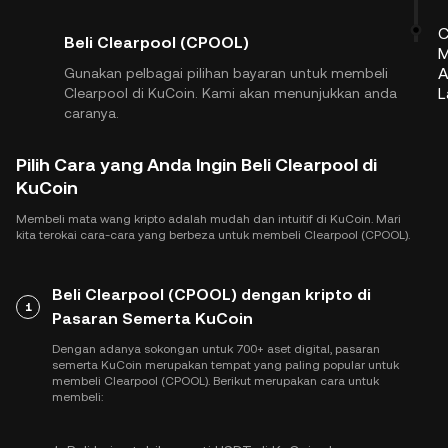
C
Beli Clearpool (CPOOL)
M
A
Gunakan pelbagai pilihan bayaran untuk membeli
L
Clearpool di KuCoin. Kami akan menunjukkan anda
caranya.
Pilih Cara yang Anda Ingin Beli Clearpool di
KuCoin
Membeli mata wang kripto adalah mudah dan intuitif di KuCoin. Mari
kita terokai cara-cara yang berbeza untuk membeli Clearpool (CPOOL).
Beli Clearpool (CPOOL) dengan kripto di
1
Pasaran Semerta KuCoin
Dengan adanya sokongan untuk 700+ aset digital, pasaran
semerta KuCoin merupakan tempat yang paling popular untuk
membeli Clearpool (CPOOL). Berikut merupakan cara untuk
membeli: