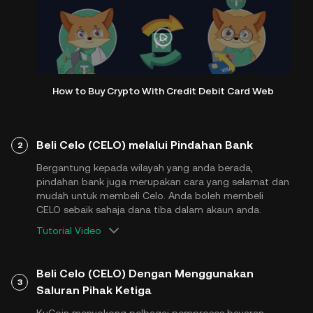
How to Buy Crypto With Credit Debit Card Web
Beli Celo (CELO) melalui Pindahan Bank
2
Bergantung kepada wilayah yang anda berada,
pindahan bank juga merupakan cara yang selamat dan
mudah untuk membeli Celo. Anda boleh membeli
CELO sebaik sahaja dana tiba dalam akaun anda.
Tutorial Video
Beli Celo (CELO) Dengan Menggunakan
3
Saluran Pihak Ketiga
KuCoin menyokong pelbagai pemproses bayaran