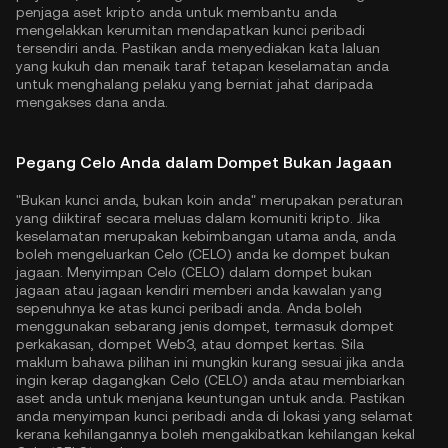
penjaga aset kripto anda untuk membantu anda
mengelakkan kerumitan mendapatkan kunci peribadi
tersendiri anda. Pastikan anda menyediakan kata laluan
yang kukuh dan menaik taraf tetapan keselamatan anda
untuk menghalang pelaku yang berniat jahat daripada
mengakses dana anda.
Pegang Celo Anda dalam Dompet Bukan Jagaan
"Bukan kunci anda, bukan koin anda" merupakan peraturan
yang diiktiraf secara meluas dalam komuniti kripto. Jika
keselamatan merupakan kebimbangan utama anda, anda
boleh mengeluarkan Celo (CELO) anda ke dompet bukan
jagaan. Menyimpan Celo (CELO) dalam dompet bukan
jagaan atau jagaan kendiri memberi anda kawalan yang
sepenuhnya ke atas kunci peribadi anda. Anda boleh
menggunakan sebarang jenis dompet, termasuk dompet
perkakasan, dompet Web3, atau dompet kertas. Sila
maklum bahawa pilihan ini mungkin kurang sesuai jika anda
ingin kerap dagangkan Celo (CELO) anda atau membiarkan
aset anda untuk menjana keuntungan untuk anda. Pastikan
anda menyimpan kunci peribadi anda di lokasi yang selamat
kerana kehilangannya boleh mengakibatkan kehilangan kekal