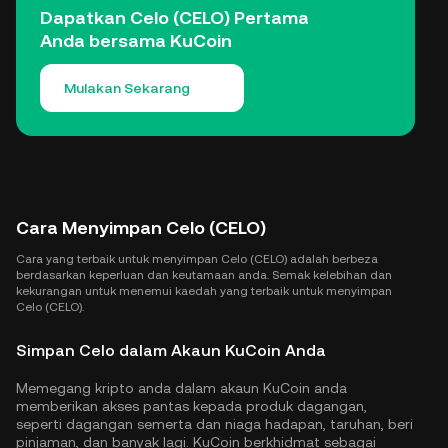
Dapatkan Celo (CELO) Pertama
Anda bersama KuCoin
Mulakan Sekarang
Cara Menyimpan Celo (CELO)
Cara yang terbaik untuk menyimpan Celo (CELO) adalah berbeza
berdasarkan keperluan dan keutamaan anda. Semak kelebihan dan
kekurangan untuk menemui kaedah yang terbaik untuk menyimpan
Celo (CELO).
Simpan Celo dalam Akaun KuCoin Anda
Memegang kripto anda dalam akaun KuCoin anda
memberikan akses pantas kepada produk dagangan,
seperti dagangan semerta dan niaga hadapan, taruhan, beri
pinjaman, dan banyak lagi. KuCoin berkhidmat sebagai