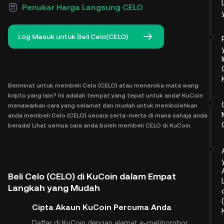
Penukar Harga Langsung CELO
Log Masuk untuk Beli Celo(CELO)
Berminat untuk membeli Celo (CELO) atau meneroka mata wang
kripto yang lain? Ini adalah tempat yang tepat untuk anda! KuCoin
menawarkan cara yang selamat dan mudah untuk membolehkan
anda membeli Celo (CELO) secara serta-merta di mana sahaja anda
berada! Lihat semua cara anda boleh membeli CELO di KuCoin.
Beli Celo (CELO) di KuCoin dalam Empat
Langkah yang Mudah
Cipta Akaun KuCoin Percuma Anda
Daftar di KuCoin dengan alamat e-mel/nombor