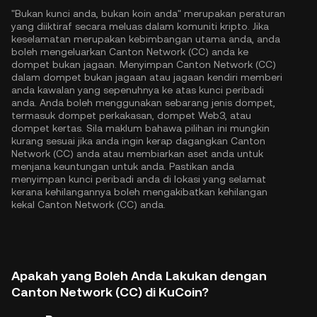
"Bukan kunci anda, bukan koin anda" merupakan peraturan
yang diiktiraf secara meluas dalam komuniti kripto. Jika
keselamatan merupakan kebimbangan utama anda, anda
boleh mengeluarkan Canton Network (CC) anda ke
dompet bukan jagaan. Menyimpan Canton Network (CC)
dalam dompet bukan jagaan atau jagaan kendiri memberi
anda kawalan yang sepenuhnya ke atas kunci peribadi
anda. Anda boleh menggunakan sebarang jenis dompet,
termasuk dompet perkakasan, dompet Web3, atau
dompet kertas. Sila maklum bahawa pilihan ini mungkin
kurang sesuai jika anda ingin kerap dagangkan Canton
Network (CC) anda atau membiarkan aset anda untuk
menjana keuntungan untuk anda. Pastikan anda
menyimpan kunci peribadi anda di lokasi yang selamat
kerana kehilangannya boleh mengakibatkan kehilangan
kekal Canton Network (CC) anda.
Apakah yang Boleh Anda Lakukan dengan
Canton Network (CC) di KuCoin?