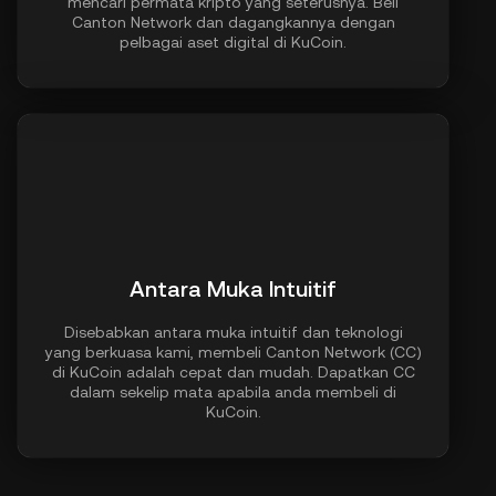
mencari permata kripto yang seterusnya. Beli
Canton Network dan dagangkannya dengan
pelbagai aset digital di KuCoin.
Antara Muka Intuitif
Disebabkan antara muka intuitif dan teknologi
yang berkuasa kami, membeli Canton Network (CC)
di KuCoin adalah cepat dan mudah. Dapatkan CC
dalam sekelip mata apabila anda membeli di
KuCoin.