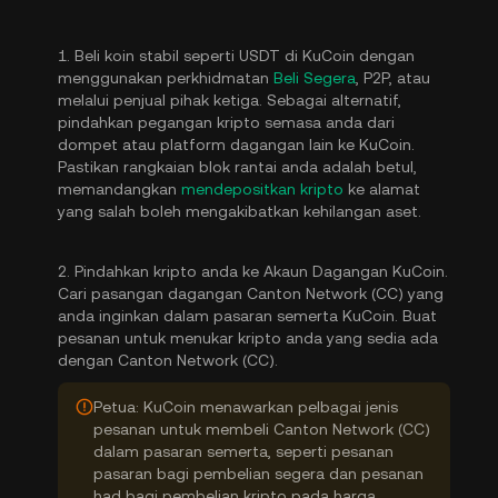
1. Beli koin stabil seperti USDT di KuCoin dengan
menggunakan perkhidmatan
Beli Segera
, P2P, atau
melalui penjual pihak ketiga. Sebagai alternatif,
pindahkan pegangan kripto semasa anda dari
dompet atau platform dagangan lain ke KuCoin.
Pastikan rangkaian blok rantai anda adalah betul,
memandangkan
mendepositkan kripto
ke alamat
yang salah boleh mengakibatkan kehilangan aset.
2. Pindahkan kripto anda ke Akaun Dagangan KuCoin.
Cari pasangan dagangan Canton Network (CC) yang
anda inginkan dalam pasaran semerta KuCoin. Buat
pesanan untuk menukar kripto anda yang sedia ada
dengan Canton Network (CC).
Petua: KuCoin menawarkan pelbagai jenis
pesanan untuk membeli Canton Network (CC)
dalam pasaran semerta, seperti pesanan
pasaran bagi pembelian segera dan pesanan
had bagi pembelian kripto pada harga