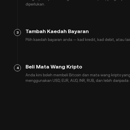
diperlukan.
Tambah Kaedah Bayaran
3
Pilih kaedah bayaran anda — kad kredit, kad debit, atau lai
Beli Mata Wang Kripto
4
Anda kini boleh membeli Bitcoin dan mata wang kripto ya
menggunakan USD, EUR, AUD, INR, RUB, dan lebih daripada