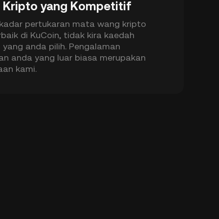
 Kripto yang Kompetitif
 kadar pertukaran mata wang kripto
baik di KuCoin, tidak kira kaedah
 yang anda pilih. Pengalaman
n anda yang luar biasa merupakan
an kami.