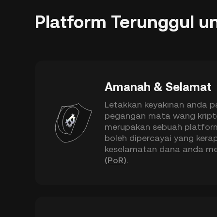
Platform Terunggul u
Amanah & Selamat
Letakkan keyakinan anda p
pegangan mata wang kript
merupakan sebuah platfor
boleh dipercayai yang ker
keselamatan dana anda me
(PoR)
.