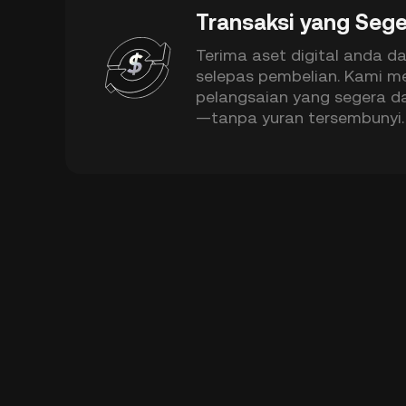
Transaksi yang Sege
Terima aset digital anda d
selepas pembelian. Kami m
pelangsaian yang segera da
—tanpa yuran tersembunyi.