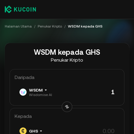
Halaman Utama
/
Penukar Kripto
/
WSDM kepada GHS
WSDM kepada GHS
Penukar Kripto
Daripada
WSDM
Wisdomise AI
Kepada
GHS