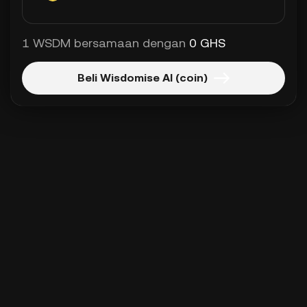
1 WSDM bersamaan dengan
0 GHS
Beli Wisdomise AI (coin)