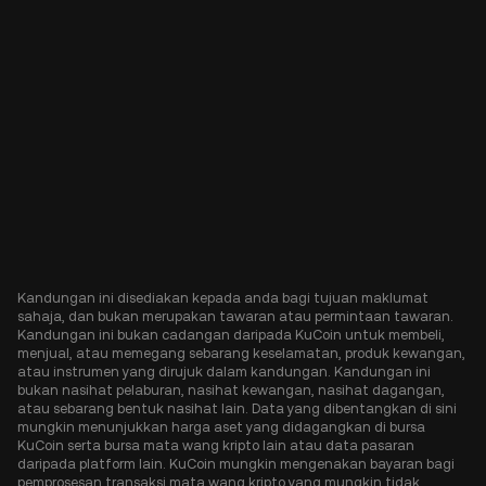
Kandungan ini disediakan kepada anda bagi tujuan maklumat
sahaja, dan bukan merupakan tawaran atau permintaan tawaran.
Kandungan ini bukan cadangan daripada KuCoin untuk membeli,
menjual, atau memegang sebarang keselamatan, produk kewangan,
atau instrumen yang dirujuk dalam kandungan. Kandungan ini
bukan nasihat pelaburan, nasihat kewangan, nasihat dagangan,
atau sebarang bentuk nasihat lain. Data yang dibentangkan di sini
mungkin menunjukkan harga aset yang didagangkan di bursa
KuCoin serta bursa mata wang kripto lain atau data pasaran
daripada platform lain. KuCoin mungkin mengenakan bayaran bagi
pemprosesan transaksi mata wang kripto yang mungkin tidak