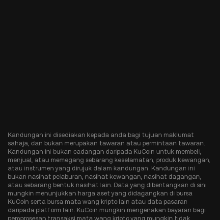
Kandungan ini disediakan kepada anda bagi tujuan maklumat
sahaja, dan bukan merupakan tawaran atau permintaan tawaran.
Kandungan ini bukan cadangan daripada KuCoin untuk membeli,
menjual, atau memegang sebarang keselamatan, produk kewangan,
atau instrumen yang dirujuk dalam kandungan. Kandungan ini
bukan nasihat pelaburan, nasihat kewangan, nasihat dagangan,
atau sebarang bentuk nasihat lain. Data yang dibentangkan di sini
mungkin menunjukkan harga aset yang didagangkan di bursa
KuCoin serta bursa mata wang kripto lain atau data pasaran
daripada platform lain. KuCoin mungkin mengenakan bayaran bagi
pemprosesan transaksi mata wang kripto yang mungkin tidak