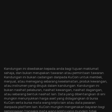
Kandungan ini disediakan kepada anda bagi tujuan maklumat
sahaja, dan bukan merupakan tawaran atau permintaan tawaran.
Kandungan ini bukan cadangan daripada KuCoin untuk membeli,
menjual, atau memegang sebarang keselamatan, produk kewangan,
atau instrumen yang dirujuk dalam kandungan. Kandungan ini
bukan nasihat pelaburan, nasihat kewangan, nasihat dagangan,
atau sebarang bentuk nasihat lain. Data yang dibentangkan di sini
mungkin menunjukkan harga aset yang didagangkan di bursa
KuCoin serta bursa mata wang kripto lain atau data pasaran
daripada platform lain. KuCoin mungkin mengenakan bayaran bagi
pemprosesan transaksi mata wang kripto yang mungkin tidak