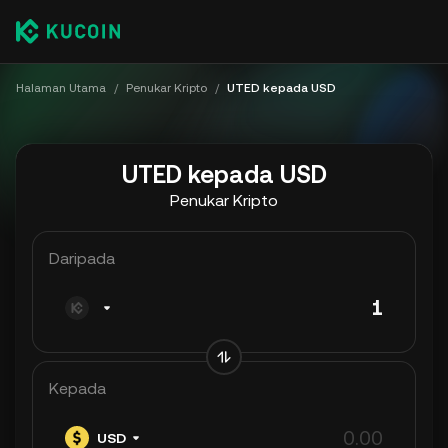
Halaman Utama
/
Penukar Kripto
/
UTED kepada USD
UTED kepada USD
Penukar Kripto
Daripada
Kepada
USD