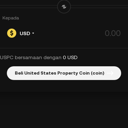
Kepada
USD
 USPC bersamaan dengan
0 USD
Beli United States Property Coin (coin)