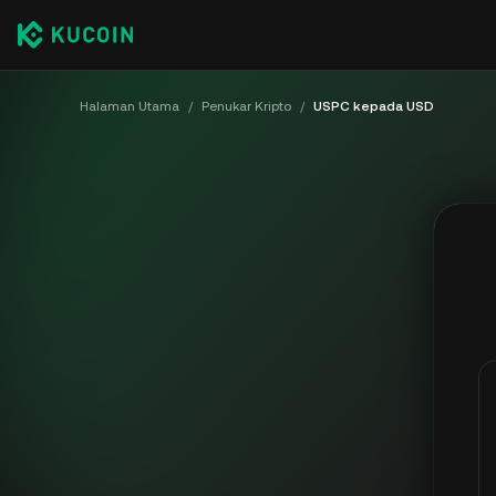
Halaman Utama
/
Penukar Kripto
/
USPC kepada USD