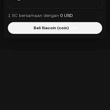
1 SC bersamaan dengan
0 USD
Beli Siacoin (coin)