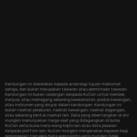
Kandungan ini disediakan kepada anda bagi tujuan maklumat
sahaja, dan bukan merupakan tawaran atau permintaan tawaran.
Kandungan ini bukan cadangan daripada KuCoin untuk membeli,
menjual, atau memegang sebarang keselamatan, produk kewangan,
atau instrumen yang dirujuk dalam kandungan. Kandungan ini
bukan nasihat pelaburan, nasihat kewangan, nasihat dagangan,
atau sebarang bentuk nasihat lain. Data yang dibentangkan di sini
mungkin menunjukkan harga aset yang didagangkan di bursa
KuCoin serta bursa mata wang kripto lain atau data pasaran
daripada platform lain. KuCoin mungkin mengenakan bayaran bagi
pemprosesan transaksi mata wang kripto yang mungkin tidak