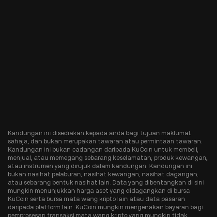
Kandungan ini disediakan kepada anda bagi tujuan maklumat
sahaja, dan bukan merupakan tawaran atau permintaan tawaran.
Kandungan ini bukan cadangan daripada KuCoin untuk membeli,
menjual, atau memegang sebarang keselamatan, produk kewangan,
atau instrumen yang dirujuk dalam kandungan. Kandungan ini
bukan nasihat pelaburan, nasihat kewangan, nasihat dagangan,
atau sebarang bentuk nasihat lain. Data yang dibentangkan di sini
mungkin menunjukkan harga aset yang didagangkan di bursa
KuCoin serta bursa mata wang kripto lain atau data pasaran
daripada platform lain. KuCoin mungkin mengenakan bayaran bagi
pemprosesan transaksi mata wang kripto yang mungkin tidak