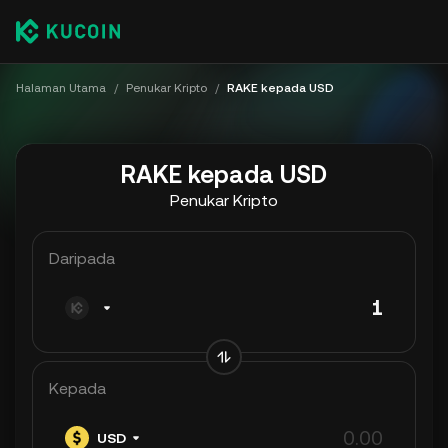
Halaman Utama
/
Penukar Kripto
/
RAKE kepada USD
RAKE kepada USD
Penukar Kripto
Daripada
Kepada
USD