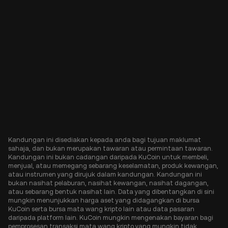
Kandungan ini disediakan kepada anda bagi tujuan maklumat
sahaja, dan bukan merupakan tawaran atau permintaan tawaran.
Kandungan ini bukan cadangan daripada KuCoin untuk membeli,
menjual, atau memegang sebarang keselamatan, produk kewangan,
atau instrumen yang dirujuk dalam kandungan. Kandungan ini
bukan nasihat pelaburan, nasihat kewangan, nasihat dagangan,
atau sebarang bentuk nasihat lain. Data yang dibentangkan di sini
mungkin menunjukkan harga aset yang didagangkan di bursa
KuCoin serta bursa mata wang kripto lain atau data pasaran
daripada platform lain. KuCoin mungkin mengenakan bayaran bagi
pemprosesan transaksi mata wang kripto yang mungkin tidak