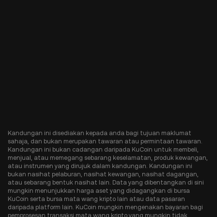
Kandungan ini disediakan kepada anda bagi tujuan maklumat
sahaja, dan bukan merupakan tawaran atau permintaan tawaran.
Kandungan ini bukan cadangan daripada KuCoin untuk membeli,
menjual, atau memegang sebarang keselamatan, produk kewangan,
atau instrumen yang dirujuk dalam kandungan. Kandungan ini
bukan nasihat pelaburan, nasihat kewangan, nasihat dagangan,
atau sebarang bentuk nasihat lain. Data yang dibentangkan di sini
mungkin menunjukkan harga aset yang didagangkan di bursa
KuCoin serta bursa mata wang kripto lain atau data pasaran
daripada platform lain. KuCoin mungkin mengenakan bayaran bagi
pemprosesan transaksi mata wang kripto yang mungkin tidak