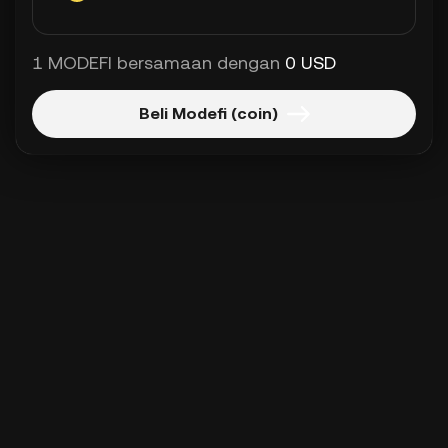
1 MODEFI bersamaan dengan
0 USD
Beli Modefi (coin)