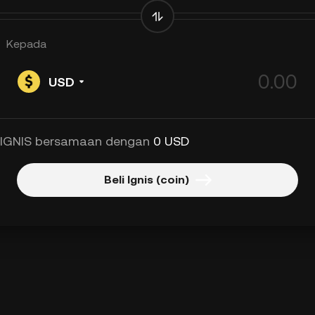
Kepada
USD
 IGNIS bersamaan dengan
0 USD
Beli Ignis (coin)