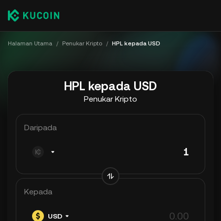
Halaman Utama
/
Penukar Kripto
/
HPL kepada USD
HPL kepada USD
Penukar Kripto
Daripada
Kepada
USD