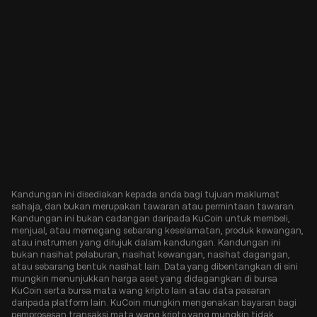
Kandungan ini disediakan kepada anda bagi tujuan maklumat
sahaja, dan bukan merupakan tawaran atau permintaan tawaran.
Kandungan ini bukan cadangan daripada KuCoin untuk membeli,
menjual, atau memegang sebarang keselamatan, produk kewangan,
atau instrumen yang dirujuk dalam kandungan. Kandungan ini
bukan nasihat pelaburan, nasihat kewangan, nasihat dagangan,
atau sebarang bentuk nasihat lain. Data yang dibentangkan di sini
mungkin menunjukkan harga aset yang didagangkan di bursa
KuCoin serta bursa mata wang kripto lain atau data pasaran
daripada platform lain. KuCoin mungkin mengenakan bayaran bagi
pemprosesan transaksi mata wang kripto yang mungkin tidak