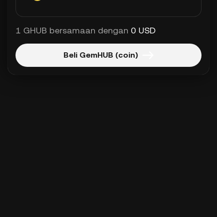
1 GHUB bersamaan dengan
0 USD
Beli GemHUB (coin)