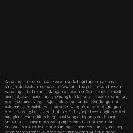
Kandungan ini disediakan kepada anda bagi tujuan maklumat
sahaja, dan bukan merupakan tawaran atau permintaan tawaran.
Kandungan ini bukan cadangan daripada KuCoin untuk membeli,
menjual, atau memegang sebarang keselamatan, produk kewangan,
atau instrumen yang dirujuk dalam kandungan. Kandungan ini
bukan nasihat pelaburan, nasihat kewangan, nasihat dagangan,
atau sebarang bentuk nasihat lain. Data yang dibentangkan di sini
mungkin menunjukkan harga aset yang didagangkan di bursa
KuCoin serta bursa mata wang kripto lain atau data pasaran
daripada platform lain. KuCoin mungkin mengenakan bayaran bagi
pemprosesan transaksi mata wang kripto yang mungkin tidak