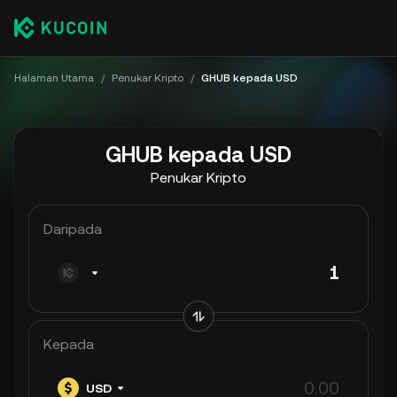
Halaman Utama
/
Penukar Kripto
/
GHUB kepada USD
GHUB kepada USD
Penukar Kripto
Daripada
Kepada
USD