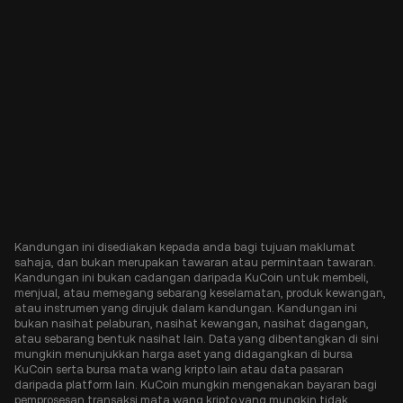
Kandungan ini disediakan kepada anda bagi tujuan maklumat
sahaja, dan bukan merupakan tawaran atau permintaan tawaran.
Kandungan ini bukan cadangan daripada KuCoin untuk membeli,
menjual, atau memegang sebarang keselamatan, produk kewangan,
atau instrumen yang dirujuk dalam kandungan. Kandungan ini
bukan nasihat pelaburan, nasihat kewangan, nasihat dagangan,
atau sebarang bentuk nasihat lain. Data yang dibentangkan di sini
mungkin menunjukkan harga aset yang didagangkan di bursa
KuCoin serta bursa mata wang kripto lain atau data pasaran
daripada platform lain. KuCoin mungkin mengenakan bayaran bagi
pemprosesan transaksi mata wang kripto yang mungkin tidak