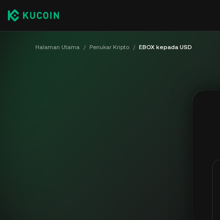
Halaman Utama
/
Penukar Kripto
/
EBOX kepada USD