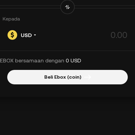
Kepada
USD
 EBOX bersamaan dengan
0 USD
Beli Ebox (coin)