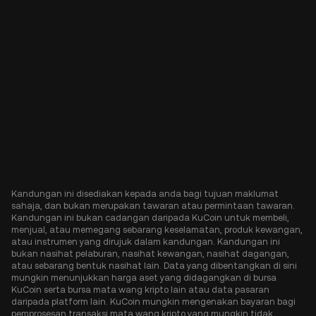
Kandungan ini disediakan kepada anda bagi tujuan maklumat
sahaja, dan bukan merupakan tawaran atau permintaan tawaran.
Kandungan ini bukan cadangan daripada KuCoin untuk membeli,
menjual, atau memegang sebarang keselamatan, produk kewangan,
atau instrumen yang dirujuk dalam kandungan. Kandungan ini
bukan nasihat pelaburan, nasihat kewangan, nasihat dagangan,
atau sebarang bentuk nasihat lain. Data yang dibentangkan di sini
mungkin menunjukkan harga aset yang didagangkan di bursa
KuCoin serta bursa mata wang kripto lain atau data pasaran
daripada platform lain. KuCoin mungkin mengenakan bayaran bagi
pemprosesan transaksi mata wang kripto yang mungkin tidak