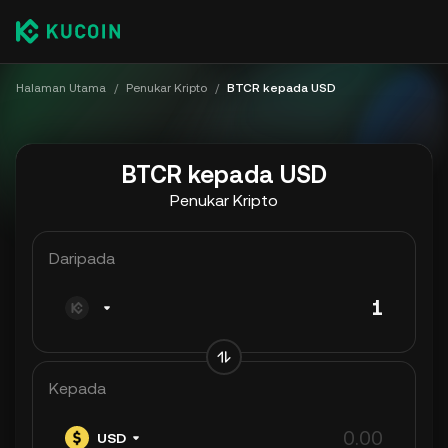
Halaman Utama
/
Penukar Kripto
/
BTCR kepada USD
BTCR kepada USD
Penukar Kripto
Daripada
Kepada
USD