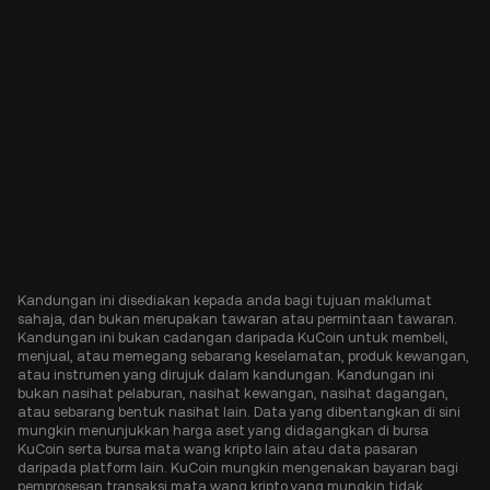
Kandungan ini disediakan kepada anda bagi tujuan maklumat
sahaja, dan bukan merupakan tawaran atau permintaan tawaran.
Kandungan ini bukan cadangan daripada KuCoin untuk membeli,
menjual, atau memegang sebarang keselamatan, produk kewangan,
atau instrumen yang dirujuk dalam kandungan. Kandungan ini
bukan nasihat pelaburan, nasihat kewangan, nasihat dagangan,
atau sebarang bentuk nasihat lain. Data yang dibentangkan di sini
mungkin menunjukkan harga aset yang didagangkan di bursa
KuCoin serta bursa mata wang kripto lain atau data pasaran
daripada platform lain. KuCoin mungkin mengenakan bayaran bagi
pemprosesan transaksi mata wang kripto yang mungkin tidak