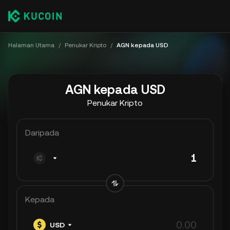
Halaman Utama
/
Penukar Kripto
/
AGN kepada USD
AGN kepada USD
Penukar Kripto
Daripada
Kepada
USD