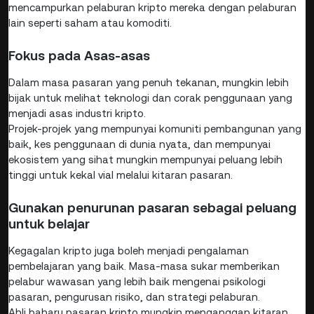
mencampurkan pelaburan kripto mereka dengan pelaburan
lain seperti saham atau komoditi.
Fokus pada Asas-asas
Dalam masa pasaran yang penuh tekanan, mungkin lebih
bijak untuk melihat teknologi dan corak penggunaan yang
menjadi asas industri kripto.
Projek-projek yang mempunyai komuniti pembangunan yang
baik, kes penggunaan di dunia nyata, dan mempunyai
ekosistem yang sihat mungkin mempunyai peluang lebih
tinggi untuk kekal vial melalui kitaran pasaran.
Gunakan penurunan pasaran sebagai peluang
untuk belajar
Kegagalan kripto juga boleh menjadi pengalaman
pembelajaran yang baik. Masa-masa sukar memberikan
pelabur wawasan yang lebih baik mengenai psikologi
pasaran, pengurusan risiko, dan strategi pelaburan.
Ahli baharu pasaran kripto mungkin menganggap kitaran