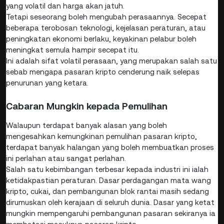
yang volatil dan harga akan jatuh.
Tetapi seseorang boleh mengubah perasaannya. Secepat
beberapa terobosan teknologi, kejelasan peraturan, atau
peningkatan ekonomi berlaku, keyakinan pelabur boleh
meningkat semula hampir secepat itu.
Ini adalah sifat volatil perasaan, yang merupakan salah satu
sebab mengapa pasaran kripto cenderung naik selepas
penurunan yang ketara.
Cabaran Mungkin kepada Pemulihan
Walaupun terdapat banyak alasan yang boleh
mengesahkan kemungkinan pemulihan pasaran kripto,
terdapat banyak halangan yang boleh membuatkan proses
ini perlahan atau sangat perlahan.
Salah satu kebimbangan terbesar kepada industri ini ialah
ketidakpastian peraturan. Dasar perdagangan mata wang
kripto, cukai, dan pembangunan blok rantai masih sedang
dirumuskan oleh kerajaan di seluruh dunia. Dasar yang ketat
mungkin mempengaruhi pembangunan pasaran sekiranya ia