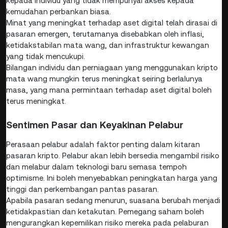
kepada individu yang tidak mempunyai akses kepada
kemudahan perbankan biasa.
Minat yang meningkat terhadap aset digital telah dirasai di
pasaran emergen, terutamanya disebabkan oleh inflasi,
ketidakstabilan mata wang, dan infrastruktur kewangan
yang tidak mencukupi.
Bilangan individu dan perniagaan yang menggunakan kripto
mata wang mungkin terus meningkat seiring berlalunya
masa, yang mana permintaan terhadap aset digital boleh
terus meningkat.
Sentimen Pasar dan Keyakinan Pelabur
Perasaan pelabur adalah faktor penting dalam kitaran
pasaran kripto. Pelabur akan lebih bersedia mengambil risiko
dan melabur dalam teknologi baru semasa tempoh
optimisme. Ini boleh menyebabkan peningkatan harga yang
tinggi dan perkembangan pantas pasaran.
Apabila pasaran sedang menurun, suasana berubah menjadi
ketidakpastian dan ketakutan. Pemegang saham boleh
mengurangkan kepemilikan risiko mereka pada pelaburan