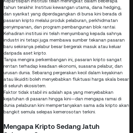
Kepartisipan institusi telah meningkat dalam beberapa
tahun terakhir. Institusi kewangan utama, dana hedging,
dan syarikat yang diperdagangkan di bursa kini berada di
pasaran kripto melalui produk pelaburan, perkhidmatan
penyimpanan, dan program pembangunan blok rantai.
Kehadiran institusi ini telah menyumbang kepada sahnya
industri ini tetapi juga membawa sumber tekanan pasaran
baru sekiranya pelabur besar bergerak masuk atau keluar
daripada aset kripto.
Tanpa mengira perkembangan ini, pasaran kripto sangat
rentan terhadap keadaan ekonomi, suasana pelabur, dan
urusan dunia. Sebarang pergerakan kecil dalam keyakinan
atau likuiditi boleh menyebabkan fluktuasi harga skala besar
di seluruh ekosistem.
Faktor tidak stabil ini adalah apa yang menyebabkan
kejatuhan di pasaran hingga kini—dan mengapa ramai di
dunia pelaburan kini mempertanyakan sama ada kripto akan
bangkit semula selepas kemerosotan terkini.
Mengapa Kripto Sedang Jatuh