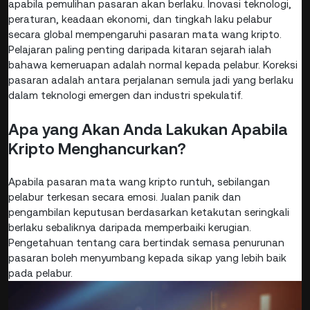
apabila pemulihan pasaran akan berlaku. Inovasi teknologi,
peraturan, keadaan ekonomi, dan tingkah laku pelabur
secara global mempengaruhi pasaran mata wang kripto.
Pelajaran paling penting daripada kitaran sejarah ialah
bahawa kemeruapan adalah normal kepada pelabur. Koreksi
pasaran adalah antara perjalanan semula jadi yang berlaku
dalam teknologi emergen dan industri spekulatif.
Apa yang Akan Anda Lakukan Apabila
Kripto Menghancurkan?
Apabila pasaran mata wang kripto runtuh, sebilangan
pelabur terkesan secara emosi. Jualan panik dan
pengambilan keputusan berdasarkan ketakutan seringkali
berlaku sebaliknya daripada memperbaiki kerugian.
Pengetahuan tentang cara bertindak semasa penurunan
pasaran boleh menyumbang kepada sikap yang lebih baik
pada pelabur.