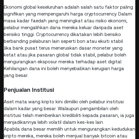
Ekonomi global keseluruhan adalah salah satu faktor paling
signifikan yang mempengaruhi harga cryptocurrency. Dalam
masa kadar faedah yang meningkat atau risiko ekonomi,
pelabur mengalihkan dana mereka keluar daripada aset
berisiko tinggi. Cryptocurrency dikatakan lebih berisiko
berbanding pelaburan lain seperti bon atau ekuiti stabil.
Jika bank pusat terus meneruskan dasar moneter yang
ketat atau jika pasaran global tidak stabil, pelabur boleh
mengurangkan eksposur mereka terhadap aset digital.
Kehilangan dana ini boleh menyebabkan kerugian harga
yang besar.
Penjualan Institusi
Aset mata wang kripto kini dimiliki oleh pelabur institusi
dalam kadar yang besar. Walaupun pengambilan oleh
institusi telah memberikan kredibiliti kepada pasaran, ia juga
menjadikannya lebih volatil dalam kes-kes lain.
Apabila dana besar memilih untuk mengurangkan kedudukan
kripto mereka, mereka boleh menjual banyak bitcoin atau