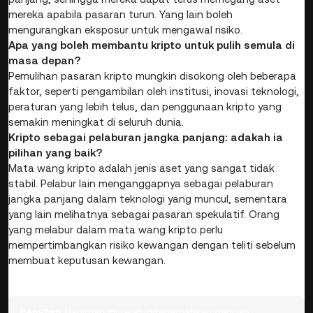
mereka apabila pasaran turun. Yang lain boleh
mengurangkan eksposur untuk mengawal risiko.
Apa yang boleh membantu kripto untuk pulih semula di
masa depan?
Pemulihan pasaran kripto mungkin disokong oleh beberapa
faktor, seperti pengambilan oleh institusi, inovasi teknologi,
peraturan yang lebih telus, dan penggunaan kripto yang
semakin meningkat di seluruh dunia.
Kripto sebagai pelaburan jangka panjang: adakah ia
pilihan yang baik?
Mata wang kripto adalah jenis aset yang sangat tidak
stabil. Pelabur lain menganggapnya sebagai pelaburan
jangka panjang dalam teknologi yang muncul, sementara
yang lain melihatnya sebagai pasaran spekulatif. Orang
yang melabur dalam mata wang kripto perlu
mempertimbangkan risiko kewangan dengan teliti sebelum
membuat keputusan kewangan.
Penafian:
Halaman ini telah diterjemahkan dengan