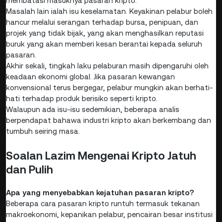
membatasi masuknya pasaran kripto.
Masalah lain ialah isu keselamatan. Keyakinan pelabur boleh
hancur melalui serangan terhadap bursa, penipuan, dan
projek yang tidak bijak, yang akan menghasilkan reputasi
buruk yang akan memberi kesan berantai kepada seluruh
pasaran.
Akhir sekali, tingkah laku pelaburan masih dipengaruhi oleh
keadaan ekonomi global. Jika pasaran kewangan
konvensional terus bergegar, pelabur mungkin akan berhati-
hati terhadap produk berisiko seperti kripto.
Walaupun ada isu-isu sedemikian, beberapa analis
berpendapat bahawa industri kripto akan berkembang dan
tumbuh seiring masa.
Soalan Lazim Mengenai Kripto Jatuh
dan Pulih
Apa yang menyebabkan kejatuhan pasaran kripto?
Beberapa cara pasaran kripto runtuh termasuk tekanan
makroekonomi, kepanikan pelabur, pencairan besar institusi