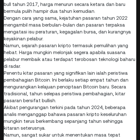
bull tahun 2017, harga menurun secara ketara dan baru
bermula pulih hampir dua tahun kemudian.
Dengan cara yang sama, kejatuhan pasaran tahun 2022
mengambil masa berbulan-bulan dan pasaran terpaksa
mengatasi isu peraturan, kegagalan bursa, dan kurangnya
keyakinan pelabur.
Namun, sejarah pasaran kripto termasuk pemulihan yang
hebat. Harga mungkin melonjak segera apabila suasana
pelabur membaik atau terdapat terobosan teknologi baharu
di radar.
Penentu kitar pasaran yang signifikan lain ialah peristiwa
pembahagian Bitcoin. Ini berlaku setiap empat tahun dan
mengurangkan kelajuan penciptaan Bitcoin baru. Secara
tradisional, tahun selepas peristiwa pembahagian, kitar
pasaran bersifat bullish.
Akibat pengurangan terkini pada tahun 2024, beberapa
analis menganggap bahawa pasaran kripto keseluruhan
mungkin terus berkembang sepanjang tahun sehingga
kitaran seterusnya.
Namun, sangat sukar untuk menentukan masa tepat