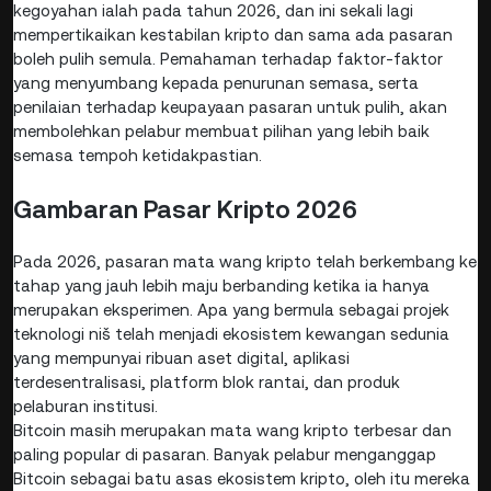
kegoyahan ialah pada tahun 2026, dan ini sekali lagi
mempertikaikan kestabilan kripto dan sama ada pasaran
boleh pulih semula. Pemahaman terhadap faktor-faktor
yang menyumbang kepada penurunan semasa, serta
penilaian terhadap keupayaan pasaran untuk pulih, akan
membolehkan pelabur membuat pilihan yang lebih baik
semasa tempoh ketidakpastian.
Gambaran Pasar Kripto 2026
Pada 2026, pasaran mata wang kripto telah berkembang ke
tahap yang jauh lebih maju berbanding ketika ia hanya
merupakan eksperimen. Apa yang bermula sebagai projek
teknologi niš telah menjadi ekosistem kewangan sedunia
yang mempunyai ribuan aset digital, aplikasi
terdesentralisasi, platform blok rantai, dan produk
pelaburan institusi.
Bitcoin masih merupakan mata wang kripto terbesar dan
paling popular di pasaran. Banyak pelabur menganggap
Bitcoin sebagai batu asas ekosistem kripto, oleh itu mereka