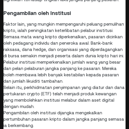
Pengambilan oleh Institusi
Faktor lain, yang mungkin mempengaruhi peluang pemulihan
kripto, ialah peningkatan keterlibatan pelabur institusi.
Semasa mata wang kripto diperkenalkan, pasaran dicirikan
oleh pedagang individu dan peneroka awal. Bank-bank
raksasa, dana hedge, dan organisasi yang diperdagangkan
di bursa semakin menjadi peserta dalam dunia kripto hari ini.
Pelabur institusi memperkenalkan jumlah wang yang besar
dan pelan pelaburan jangka panjang ke pasaran. Mereka
boleh membawa lebih banyak kestabilan kepada pasaran
dan jumlah likuiditi tambahan.
Selain itu, perkhidmatan penyimpanan yang diatur dan dana
pertukaran crypto (ETF) telah menjadi produk kewangan
yang membolehkan institusi melabur dalam aset digital
dengan mudah.
Pengambilan oleh institusi dijangka mengekalkan
pertumbuhan pasaran kripto dalam jangka panjang semasa
ia berkembang.