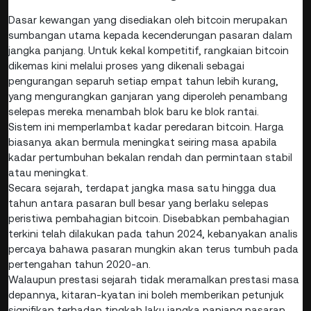
Dasar kewangan yang disediakan oleh bitcoin merupakan
sumbangan utama kepada kecenderungan pasaran dalam
jangka panjang. Untuk kekal kompetitif, rangkaian bitcoin
dikemas kini melalui proses yang dikenali sebagai
pengurangan separuh setiap empat tahun lebih kurang,
yang mengurangkan ganjaran yang diperoleh penambang
selepas mereka menambah blok baru ke blok rantai.
Sistem ini memperlambat kadar peredaran bitcoin. Harga
biasanya akan bermula meningkat seiring masa apabila
kadar pertumbuhan bekalan rendah dan permintaan stabil
atau meningkat.
Secara sejarah, terdapat jangka masa satu hingga dua
tahun antara pasaran bull besar yang berlaku selepas
peristiwa pembahagian bitcoin. Disebabkan pembahagian
terkini telah dilakukan pada tahun 2024, kebanyakan analis
percaya bahawa pasaran mungkin akan terus tumbuh pada
pertengahan tahun 2020-an.
Walaupun prestasi sejarah tidak meramalkan prestasi masa
depannya, kitaran-kyatan ini boleh memberikan petunjuk
signifikan terhadap tingkah laku jangka panjang pasaran.