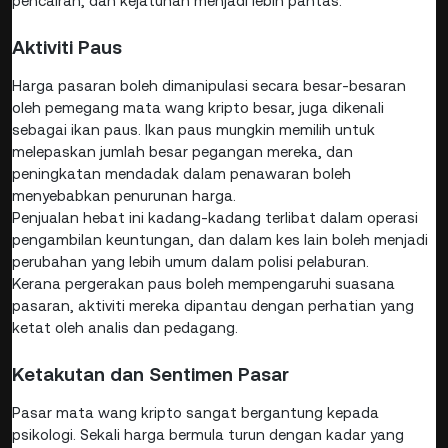
pencairan, dan kejatuhan menjadi lebih pantas.
Aktiviti Paus
Harga pasaran boleh dimanipulasi secara besar-besaran
oleh pemegang mata wang kripto besar, juga dikenali
sebagai ikan paus. Ikan paus mungkin memilih untuk
melepaskan jumlah besar pegangan mereka, dan
peningkatan mendadak dalam penawaran boleh
menyebabkan penurunan harga.
Penjualan hebat ini kadang-kadang terlibat dalam operasi
pengambilan keuntungan, dan dalam kes lain boleh menjadi
perubahan yang lebih umum dalam polisi pelaburan.
Kerana pergerakan paus boleh mempengaruhi suasana
pasaran, aktiviti mereka dipantau dengan perhatian yang
ketat oleh analis dan pedagang.
Ketakutan dan Sentimen Pasar
Pasar mata wang kripto sangat bergantung kepada
psikologi. Sekali harga bermula turun dengan kadar yang