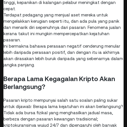
tinggi, kepanikan di kalangan pelabur meningkat dengan
cepat.
Terdapat pedagang yang menjual aset mereka untuk
mengelakkan kerugian seperti itu, dan ada pula yang panik
dan menarik diri sepenuhnya dari pasaran. Fenomena jualan
kerana takut ini mungkin mempercepatkan kejatuhan
pasaran.
Ini bermakna bahawa perasaan negatif cenderung menular
lebih daripada perasaan positif, dan dengan itu ia akhirnya
akan dirasakan lebih buruk daripada yang sebenarnya dalam
jangka panjang.
Berapa Lama Kegagalan Kripto Akan
Berlangsung?
Pasaran kripto mempunyai salah satu soalan paling sukar
untuk dijawab: Berapa lama kejatuhan ini akan berlangsung?
Tidak ada bursa fizikal yang menghasilkan jadual masa,
berbeza dengan pasaran kewangan tradisional;
kriptokuransinya wujud 24/7 dan dipengaruhi oleh banyak