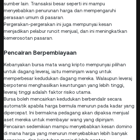
sumber lain. Transaksi besar seperti ini mampu
menyebabkan penurunan harga dan mempengaruhi
perasaan umum di pasaran.
Pergerakan-pergerakan ini juga mempunyai kesan
menjadikan pelabur runcit menjual, dan ini meningkatkan
kemerosotan pasaran.
Pencairan Berpembiayaan
Kebanyakan bursa mata wang kripto mempunyai pilihan
untuk dagang leveraj, iaitu meminjam wang untuk
memperbesar kedudukan dagang mereka. Walaupun leveraj
berpotensi menghasilkan keuntungan yang lebih tinggi,
leveraj tinggi adalah faktor risiko utama.
Bursa boleh mencairkan kedudukan berbendalir secara
automatik apabila harga bermula menurun pada kadar yang
dipercepat. Ini bermakna pedagang akan dipaksa menjual
aset mereka untuk membayar wang yang dipinjam.
Pencairan sedemikian mampu menyebabkan kesan domino
di mana harga yang menurun menyebabkan lebih banyak