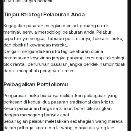
fluktuasi jangka pendek.
Tinjau Strategi Pelaburan Anda
Kegagalan pasaran mungkin menjadi peluang untuk
meninjau semula metodologi pelaburan anda. Pelabur
sepatutnya mengkaji taburan portfolionya, toleransi risiko,
dan objektif kewangan mereka.
Dengan mengandaikan strategi pelaburan dibina
berdasarkan keyakinan jangka panjang terhadap teknologi
blok rantai, penurunan pasaran jangka pendek hampir tidak
dapat mengubah perspektif umum.
Pelbagaikan Portfoliomu
Pengurusan risiko biasanya melibatkan pelbagaian yang
berkesan di kedua-dua pasaran tradisional dan kripto.
Kesan penurunan harga satu aset boleh dikurangkan
dengan memegang banyak aset.
Sebahagian pelabur meletakkan sebahagian wang mereka
dalam pelbagai kripto mata wang, manakala yang lain