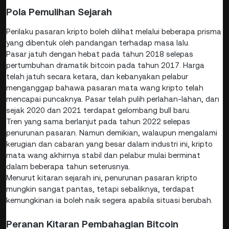
Pola Pemulihan Sejarah
Perilaku pasaran kripto boleh dilihat melalui beberapa prisma
yang dibentuk oleh pandangan terhadap masa lalu.
Pasar jatuh dengan hebat pada tahun 2018 selepas
pertumbuhan dramatik bitcoin pada tahun 2017. Harga
telah jatuh secara ketara, dan kebanyakan pelabur
menganggap bahawa pasaran mata wang kripto telah
mencapai puncaknya. Pasar telah pulih perlahan-lahan, dan
sejak 2020 dan 2021 terdapat gelombang bull baru.
Tren yang sama berlanjut pada tahun 2022 selepas
penurunan pasaran. Namun demikian, walaupun mengalami
kerugian dan cabaran yang besar dalam industri ini, kripto
mata wang akhirnya stabil dan pelabur mulai berminat
dalam beberapa tahun seterusnya.
Menurut kitaran sejarah ini, penurunan pasaran kripto
mungkin sangat pantas, tetapi sebaliknya, terdapat
kemungkinan ia boleh naik segera apabila situasi berubah.
Peranan Kitaran Pembahagian Bitcoin