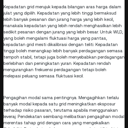
Kepadatan grid merujuk kepada bilangan aras harga dalam
julat yang dipilih. Kepadatan yang lebih tinggi bermaksud
lebih banyak pesanan dan jurang harga yang lebih kecil,
manakala kepadatan yang lebih rendah menghasilkan lebih
sedikit pesanan dengan jurang yang lebih besar. Untuk WLD,
yang boleh mengalami fluktuasi harga yang pantas,
kepadatan grid mesti dikalibrasi dengan teliti. Kepadatan
tinggi boleh menangkap lebih banyak perdagangan semasa
tempoh stabil, tetapi juga boleh menyebabkan perdagangan
berlebihan dan peningkatan yuran. Kepadatan rendah
mengurangkan frekuensi perdagangan tetapi boleh
melepasi peluang semasa fluktuasi kecil.
Pengagihan modal sama pentingnya. Mengagihkan terlalu
banyak modal kepada satu grid meningkatkan eksposur
terhadap risiko pasaran, terutama apabila menggunakan
leveraj. Pendekatan seimbang melibatkan pengagihan modal
merentas tahap grid dengan cara yang mengekalkan