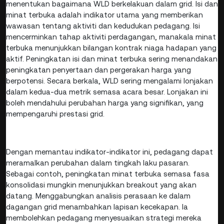
menentukan bagaimana WLD berkelakuan dalam grid. Isi dan
minat terbuka adalah indikator utama yang memberikan
wawasan tentang aktiviti dan kedudukan pedagang. Isi
mencerminkan tahap aktiviti perdagangan, manakala minat
terbuka menunjukkan bilangan kontrak niaga hadapan yang
aktif. Peningkatan isi dan minat terbuka sering menandakan
peningkatan penyertaan dan pergerakan harga yang
berpotensi. Secara berkala, WLD sering mengalami lonjakan
dalam kedua-dua metrik semasa acara besar. Lonjakan ini
boleh mendahului perubahan harga yang signifikan, yang
mempengaruhi prestasi grid.
Dengan memantau indikator-indikator ini, pedagang dapat
meramalkan perubahan dalam tingkah laku pasaran.
Sebagai contoh, peningkatan minat terbuka semasa fasa
konsolidasi mungkin menunjukkan breakout yang akan
datang. Menggabungkan analisis perasaan ke dalam
dagangan grid menambahkan lapisan kecekapan. Ia
membolehkan pedagang menyesuaikan strategi mereka