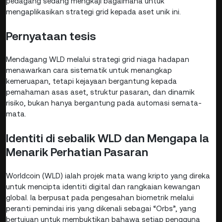
pedagang sedang mengkaji bagaimana untuk
mengaplikasikan strategi grid kepada aset unik ini.
Pernyataan tesis
Mendagang WLD melalui strategi grid niaga hadapan
menawarkan cara sistematik untuk menangkap
kemeruapan, tetapi kejayaan bergantung kepada
pemahaman asas aset, struktur pasaran, dan dinamik
risiko, bukan hanya bergantung pada automasi semata-
mata.
Identiti di sebalik WLD dan Mengapa Ia
Menarik Perhatian Pasaran
Worldcoin (WLD) ialah projek mata wang kripto yang direka
untuk mencipta identiti digital dan rangkaian kewangan
global. Ia berpusat pada pengesahan biometrik melalui
peranti pemindai iris yang dikenali sebagai “Orbs”, yang
bertujuan untuk membuktikan bahawa setiap pengguna