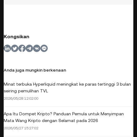
Kongsikan
Anda juga mungkin berkenaan
Minat terbuka Hyperliquid meningkat ke paras tertinggi 3 bulan
seiring pemulihan TVL
2026/05/28 12:02:00
Apa Itu Dompet Kripto? Panduan Pemula untuk Menyimpan
Mata Wang Kripto dengan Selamat pada 2026
2026/05/27 15:27:02