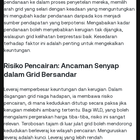
pendanaan ke dalam proses penyetelan mereka, memilih
arah grid yang selari dengan keadaan yang menguntungkan.
Ini mengubah kadar pendanaan daripada kos menjadi
sumber pendapatan yang berpotensi. Mengabaikan kadar
pendanaan boleh menyebabkan kerugian tak dijangka,
walaupun grid kelihatan berprestasi baik. Kesedaran
terhadap faktor ini adalah penting untuk mengekalkan
keuntungan.
Risiko Pencairan: Ancaman Senyap
dalam Grid Bersandar
Leveraj memperbesar keuntungan dan kerugian. Dalam
dagangan grid niaga hadapan, ia membawa risiko
pencairan, di mana kedudukan ditutup secara paksa jika
kerugian melebihi ambang tertentu. Bagi WLD, yang boleh
mengalami pergerakan harga tiba-tiba, risiko ini sangat
relevan. Terobosan tajam di luar julat grid boleh mendorong
kedudukan berleveraj ke wilayah pencairan. Menguruskan
leveraj adalah kunci. Leveraj yang lebih rendah