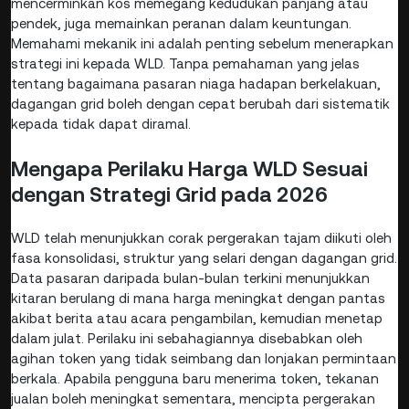
mencerminkan kos memegang kedudukan panjang atau
pendek, juga memainkan peranan dalam keuntungan.
Memahami mekanik ini adalah penting sebelum menerapkan
strategi ini kepada WLD. Tanpa pemahaman yang jelas
tentang bagaimana pasaran niaga hadapan berkelakuan,
dagangan grid boleh dengan cepat berubah dari sistematik
kepada tidak dapat diramal.
Mengapa Perilaku Harga WLD Sesuai
dengan Strategi Grid pada 2026
WLD telah menunjukkan corak pergerakan tajam diikuti oleh
fasa konsolidasi, struktur yang selari dengan dagangan grid.
Data pasaran daripada bulan-bulan terkini menunjukkan
kitaran berulang di mana harga meningkat dengan pantas
akibat berita atau acara pengambilan, kemudian menetap
dalam julat. Perilaku ini sebahagiannya disebabkan oleh
agihan token yang tidak seimbang dan lonjakan permintaan
berkala. Apabila pengguna baru menerima token, tekanan
jualan boleh meningkat sementara, mencipta pergerakan