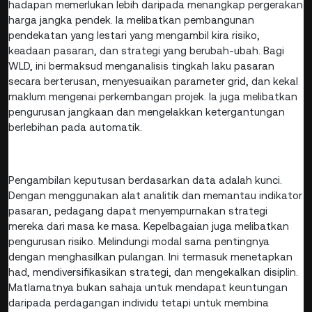
hadapan memerlukan lebih daripada menangkap pergerakan
harga jangka pendek. Ia melibatkan pembangunan
pendekatan yang lestari yang mengambil kira risiko,
keadaan pasaran, dan strategi yang berubah-ubah. Bagi
WLD, ini bermaksud menganalisis tingkah laku pasaran
secara berterusan, menyesuaikan parameter grid, dan kekal
maklum mengenai perkembangan projek. Ia juga melibatkan
pengurusan jangkaan dan mengelakkan ketergantungan
berlebihan pada automatik.
Pengambilan keputusan berdasarkan data adalah kunci.
Dengan menggunakan alat analitik dan memantau indikator
pasaran, pedagang dapat menyempurnakan strategi
mereka dari masa ke masa. Kepelbagaian juga melibatkan
pengurusan risiko. Melindungi modal sama pentingnya
dengan menghasilkan pulangan. Ini termasuk menetapkan
had, mendiversifikasikan strategi, dan mengekalkan disiplin.
Matlamatnya bukan sahaja untuk mendapat keuntungan
daripada perdagangan individu tetapi untuk membina