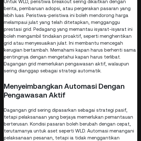
Untuk WLD, peristiwa breakout sering dikaitkan dengan
berita, pembaruan adopsi, atau pergerakan pasaran yang
lebih luas. Peristiwa-peristiwa ini boleh mendorong harga
melampaui julat yang telah ditetapkan, mengganggu
prestasi grid. Pedagang yang memantau isyarat-isyarat ini
boleh mengambil tindakan proaktif, seperti menghentikan
grid atau menyesuaikan julat. Ini membantu mencegah
kerugian bertambah. Memahami kapan harus berhenti sama
pentingnya dengan mengetahui kapan harus terlibat.
Dagangan grid memerlukan pengawasan aktif, walaupun
sering dianggap sebagai strategi automatik.
Menyeimbangkan Automasi Dengan
Pengawasan Aktif
Dagangan grid sering dipasarkan sebagai strategi pasif,
tetapi pelaksanaan yang berjaya memerlukan pemantauan
berterusan. Kondisi pasaran boleh berubah dengan cepat,
terutamanya untuk aset seperti WLD. Automasi menangani
pelaksanaan pesanan, tetapi ia tidak menggantikan