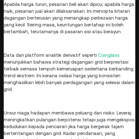
Apabila harga turun, pesanan beli akan dipicu; apabila harga
naik, pesanan jual akan dilaksanakan. Ini mencipta kitaran
dagangan berterusan yang menangkap perbezaan harga
yang kecil. Seiring masa, keuntungan bertahap ini boleh
bertambah, terutamanya di pasaran sisi atau berayun.
Data dari platform analitik derivatif seperti
Coinglass
menunjukkan bahawa strategi dagangan grid berprestasi
terbaik semasa tempoh kemeruapan sederhana berbanding
trend ekstrem. Ini kerana osilasi harga yang konsisten
menghasilkan lebih banyak perdagangan yang selesai dalam
grid.
Unsur niaga hadapan membawa peluang dan risiko. Leveraj
meningkatkan pulangan berpotensi tetapi juga mengekspos
kedudukan kepada pencairan jika harga bergerak tajam
bertentangan dengan grid. Kadar pendanaan, yang