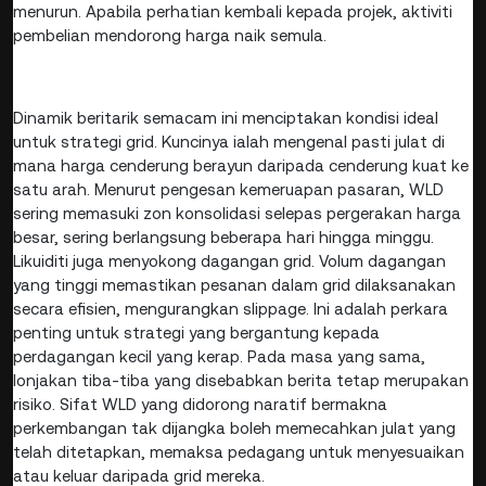
menurun. Apabila perhatian kembali kepada projek, aktiviti
pembelian mendorong harga naik semula.
Dinamik beritarik semacam ini menciptakan kondisi ideal
untuk strategi grid. Kuncinya ialah mengenal pasti julat di
mana harga cenderung berayun daripada cenderung kuat ke
satu arah. Menurut pengesan kemeruapan pasaran, WLD
sering memasuki zon konsolidasi selepas pergerakan harga
besar, sering berlangsung beberapa hari hingga minggu.
Likuiditi juga menyokong dagangan grid. Volum dagangan
yang tinggi memastikan pesanan dalam grid dilaksanakan
secara efisien, mengurangkan slippage. Ini adalah perkara
penting untuk strategi yang bergantung kepada
perdagangan kecil yang kerap. Pada masa yang sama,
lonjakan tiba-tiba yang disebabkan berita tetap merupakan
risiko. Sifat WLD yang didorong naratif bermakna
perkembangan tak dijangka boleh memecahkan julat yang
telah ditetapkan, memaksa pedagang untuk menyesuaikan
atau keluar daripada grid mereka.