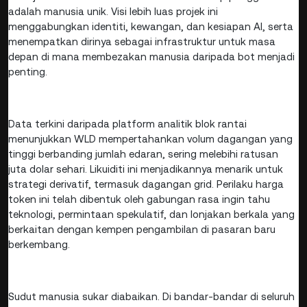
adalah manusia unik. Visi lebih luas projek ini
menggabungkan identiti, kewangan, dan kesiapan AI, serta
menempatkan dirinya sebagai infrastruktur untuk masa
depan di mana membezakan manusia daripada bot menjadi
penting.
Data terkini daripada platform analitik blok rantai
menunjukkan WLD mempertahankan volum dagangan yang
tinggi berbanding jumlah edaran, sering melebihi ratusan
juta dolar sehari. Likuiditi ini menjadikannya menarik untuk
strategi derivatif, termasuk dagangan grid. Perilaku harga
token ini telah dibentuk oleh gabungan rasa ingin tahu
teknologi, permintaan spekulatif, dan lonjakan berkala yang
berkaitan dengan kempen pengambilan di pasaran baru
berkembang.
Sudut manusia sukar diabaikan. Di bandar-bandar di seluruh