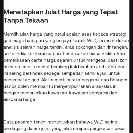
Menetapkan Julat Harga yang Tepat
Tanpa Tekaan
Memilih julat harga yang betul adalah asas kepada strategi
grid niaga hadapan yang berjaya. Untuk WLD, ini memerlukan
analisis sejarah harga terkini, aras sokongan dan rintangan,
serta indikator kemeruapan. Pendekatan biasa melibatkan
pemeriksaan carta harga sejarah untuk mengenal pasti zon
di mana aset tersebut berulang kali berubah arah. Zon-zon
ini sering bertindak sebagai sempadan semula jadi untuk
penempatan grid. Alat seperti purata bergerak dan Bollinger
Bands boleh membantu menyempurnakan aras-alas ini
dengan menonjolkan kawasan-kawasan kompresi dan
ekspansi harga.
Data pasaran terkini menunjukkan bahawa WLD sering
berdagang dalam julat yang jelas selepas pergerakan besar.