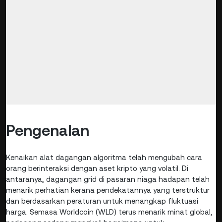
Pengenalan
Kenaikan alat dagangan algoritma telah mengubah cara
orang berinteraksi dengan aset kripto yang volatil. Di
antaranya, dagangan grid di pasaran niaga hadapan telah
menarik perhatian kerana pendekatannya yang terstruktur
dan berdasarkan peraturan untuk menangkap fluktuasi
harga. Semasa Worldcoin (WLD) terus menarik minat global,