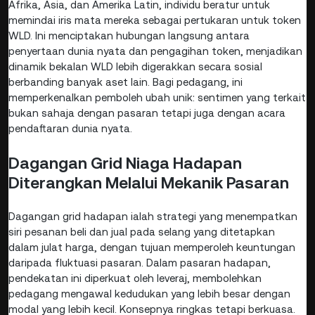
Afrika, Asia, dan Amerika Latin, individu beratur untuk
memindai iris mata mereka sebagai pertukaran untuk token
WLD. Ini menciptakan hubungan langsung antara
penyertaan dunia nyata dan pengagihan token, menjadikan
dinamik bekalan WLD lebih digerakkan secara sosial
berbanding banyak aset lain. Bagi pedagang, ini
memperkenalkan pemboleh ubah unik: sentimen yang terkait
bukan sahaja dengan pasaran tetapi juga dengan acara
pendaftaran dunia nyata.
Dagangan Grid Niaga Hadapan
Diterangkan Melalui Mekanik Pasaran
Dagangan grid hadapan ialah strategi yang menempatkan
siri pesanan beli dan jual pada selang yang ditetapkan
dalam julat harga, dengan tujuan memperoleh keuntungan
daripada fluktuasi pasaran. Dalam pasaran hadapan,
pendekatan ini diperkuat oleh leveraj, membolehkan
pedagang mengawal kedudukan yang lebih besar dengan
modal yang lebih kecil. Konsepnya ringkas tetapi berkuasa.