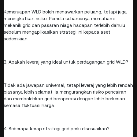
Kemeruapan WLD boleh menawarkan peluang, tetapi juga
meningkatkan risiko. Pemula seharusnya memahami
mekanik grid dan pasaran niaga hadapan terlebih dahulu
sebelum mengaplikasikan strategi ini kepada aset
sedemikian.
3. Apakah leveraj yang ideal untuk perdagangan grid WLD?
Tidak ada jawapan universal, tetapi leveraj yang lebih rendah
biasanya lebih selamat. Ia mengurangkan risiko pencairan
dan membolehkan grid beroperasi dengan lebih berkesan
semasa fluktuasi harga.
4. Seberapa kerap strategi grid perlu disesuaikan?