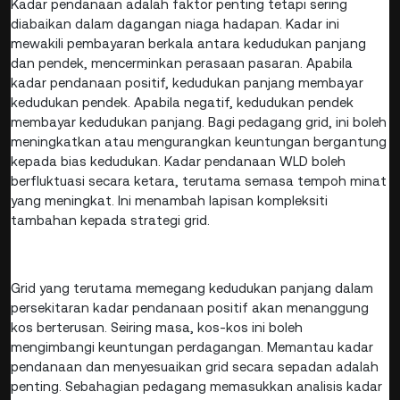
Kadar pendanaan adalah faktor penting tetapi sering
diabaikan dalam dagangan niaga hadapan. Kadar ini
mewakili pembayaran berkala antara kedudukan panjang
dan pendek, mencerminkan perasaan pasaran. Apabila
kadar pendanaan positif, kedudukan panjang membayar
kedudukan pendek. Apabila negatif, kedudukan pendek
membayar kedudukan panjang. Bagi pedagang grid, ini boleh
meningkatkan atau mengurangkan keuntungan bergantung
kepada bias kedudukan. Kadar pendanaan WLD boleh
berfluktuasi secara ketara, terutama semasa tempoh minat
yang meningkat. Ini menambah lapisan kompleksiti
tambahan kepada strategi grid.
Grid yang terutama memegang kedudukan panjang dalam
persekitaran kadar pendanaan positif akan menanggung
kos berterusan. Seiring masa, kos-kos ini boleh
mengimbangi keuntungan perdagangan. Memantau kadar
pendanaan dan menyesuaikan grid secara sepadan adalah
penting. Sebahagian pedagang memasukkan analisis kadar