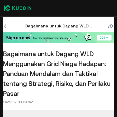
Bagaimana untuk Dagang WLD Menggunakan Grid Niaga Hadapan: Panduan Mendalam dan Taktikal tentang Strategi, Risiko, dan Perilaku Pasar
Bagaimana untuk Dagang WLD
Menggunakan Grid Niaga Hadapan:
Panduan Mendalam dan Taktikal
tentang Strategi, Risiko, dan Perilaku
Pasar
2026/04/14 11:33:02