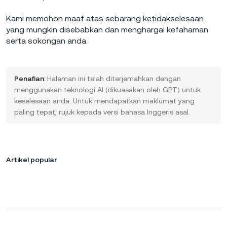
Kami memohon maaf atas sebarang ketidakselesaan
yang mungkin disebabkan dan menghargai kefahaman
serta sokongan anda.
Penafian:
Halaman ini telah diterjemahkan dengan
menggunakan teknologi AI (dikuasakan oleh GPT) untuk
keselesaan anda. Untuk mendapatkan maklumat yang
paling tepat, rujuk kepada versi bahasa Inggeris asal.
Artikel popular