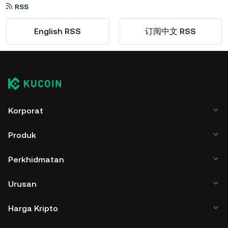
RSS
English RSS
订阅中文 RSS
Korporat
Produk
Perkhidmatan
Urusan
Harga Kripto