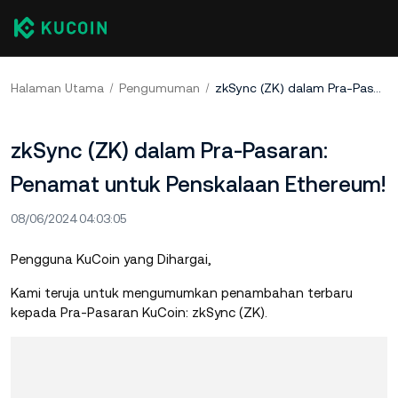
Halaman Utama
Pengumuman
zkSync (ZK) dalam Pra-Pasaran: Penamat untuk Penskalaan Ethereum!
zkSync (ZK) dalam Pra-Pasaran:
Penamat untuk Penskalaan Ethereum!
08/06/2024 04:03:05
Pengguna KuCoin yang Dihargai,
Kami teruja untuk mengumumkan penambahan terbaru
kepada Pra-Pasaran KuCoin: zkSync (ZK).