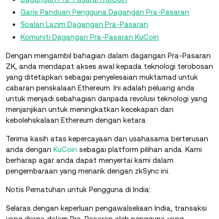
Garis Panduan Pengguna Dagangan Pra-Pasaran
Soalan Lazim Dagangan Pra-Pasaran
Komuniti Dagangan Pra-Pasaran KuCoin
Dengan mengambil bahagian dalam dagangan Pra-Pasaran
ZK, anda mendapat akses awal kepada teknologi terobosan
yang ditetapkan sebagai penyelesaian muktamad untuk
cabaran penskalaan Ethereum. Ini adalah peluang anda
untuk menjadi sebahagian daripada revolusi teknologi yang
menjanjikan untuk meningkatkan kecekapan dan
kebolehskalaan Ethereum dengan ketara.
Terima kasih atas kepercayaan dan usahasama berterusan
anda dengan
KuCoin
sebagai platform pilihan anda. Kami
berharap agar anda dapat menyertai kami dalam
pengembaraan yang menarik dengan zkSync ini.
Notis Pematuhan untuk Pengguna di India:
Selaras dengan keperluan pengawalseliaan India, transaksi
yang dijana dalam Pra-Pasaran oleh pengguna yang