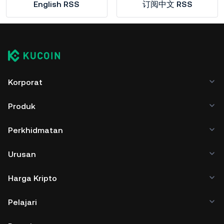
English RSS
订阅中文 RSS
Korporat
Produk
Perkhidmatan
Urusan
Harga Kripto
Pelajari