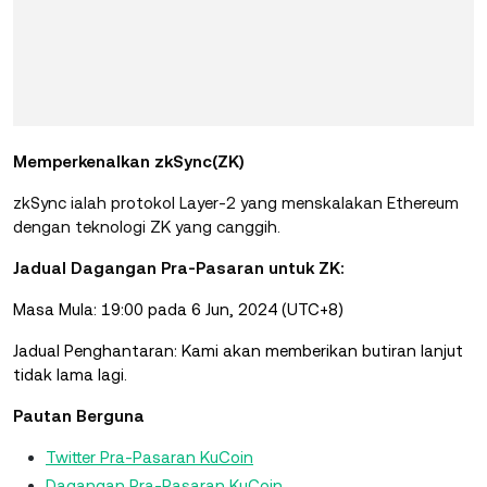
Memperkenalkan zkSync(ZK)
zkSync ialah protokol Layer-2 yang menskalakan Ethereum
dengan teknologi ZK yang canggih.
Jadual Dagangan Pra-Pasaran untuk ZK:
Masa Mula: 19:00 pada 6 Jun, 2024 (UTC+8)
Jadual Penghantaran: Kami akan memberikan butiran lanjut
tidak lama lagi.
Pautan Berguna
Twitter Pra-Pasaran KuCoin
Dagangan Pra-Pasaran KuCoin