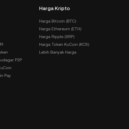
Harga Kripto
Harga Bitcoin (BTC)
Harga Ethereum (ETH)
Harga Ripple (XRP)
PI
Harga Token KuCoin (KCS)
oken
Lebih Banyak Harga
udagar P2P
KuCoin
in Pay