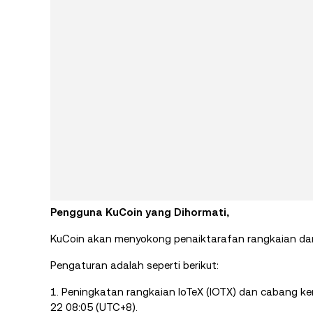
Pengguna KuCoin yang Dihormati,
KuCoin akan menyokong penaiktarafan rangkaian dan
Pengaturan adalah seperti berikut:
1. Peningkatan rangkaian IoTeX (IOTX) dan cabang k
22 08:05 (UTC+8).