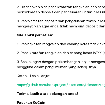
2. Disebabkan oleh penaiktarafan rangkaian dan ca
perkhidmatan deposit dan pengeluaran untuk IoTeX (I
3. Perkhidmatan deposit dan pengeluaran token IoTeX
mengesyorkan agar anda tidak membuat deposit dan 
Sila ambil perhatian:
1. Peningkatan rangkaian dan cabang keras tidak ak
2. Penaiktarafan rangkaian dan cabang keras IoTeX (
3. Sehubungan dengan perkembangan lanjut mengenai
pengguna dalam pengumuman yang selanjutnya.
Ketahui Lebih Lanjut:
https://github.com/iotexproject/iotex-core/releases/ta
Terima kasih atas sokongan anda!
Pasukan KuCoin