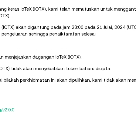
bang keras IoTeX (IOTX), kami telah memutuskan untuk menggan
OTX).
 (IOTX) akan digantung pada jam 23:00 pada 21 Julai, 2024 (UT
pengeluaran sehingga penaiktarafan selesai.
an menjejaskan dagangan IoTeX (IOTX).
IOTX) tidak akan menyebabkan token baharu dicipta.
 bilakah perkhidmatan ini akan dipulihkan, kami tidak akan m
g/v2.0.0