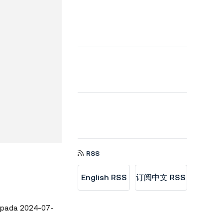
RSS
English RSS
订阅中文 RSS
n pada 2024-07-