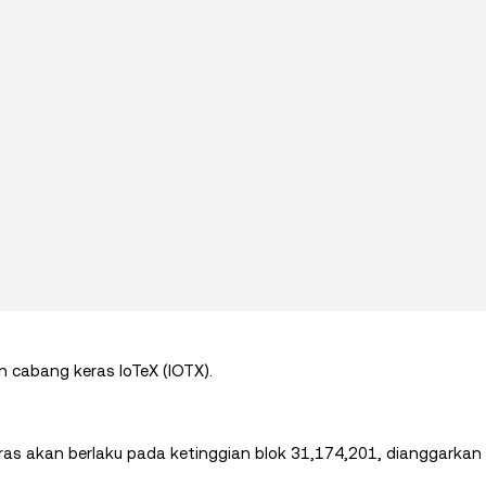
 cabang keras IoTeX (IOTX).
eras akan berlaku pada ketinggian blok 31,174,201, dianggarka