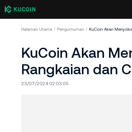
Halaman Utama
Pengumuman
KuCoin Akan Men
Rangkaian dan Ca
23/07/2024 02:03:05