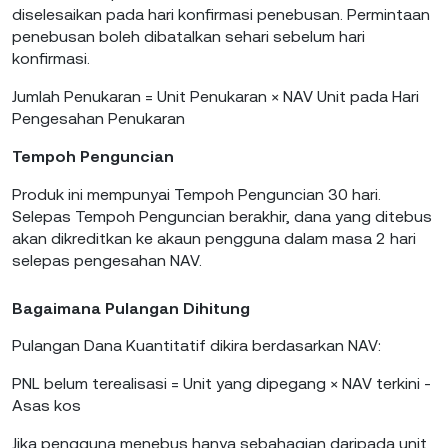
diselesaikan pada hari konfirmasi penebusan. Permintaan
penebusan boleh dibatalkan sehari sebelum hari
konfirmasi.
Jumlah Penukaran = Unit Penukaran × NAV Unit pada Hari
Pengesahan Penukaran
Tempoh Penguncian
Produk ini mempunyai Tempoh Penguncian 30 hari.
Selepas Tempoh Penguncian berakhir, dana yang ditebus
akan dikreditkan ke akaun pengguna dalam masa 2 hari
selepas pengesahan NAV.
Bagaimana Pulangan Dihitung
Pulangan Dana Kuantitatif dikira berdasarkan NAV:
PNL belum terealisasi = Unit yang dipegang × NAV terkini -
Asas kos
Jika pengguna menebus hanya sebahagian daripada unit