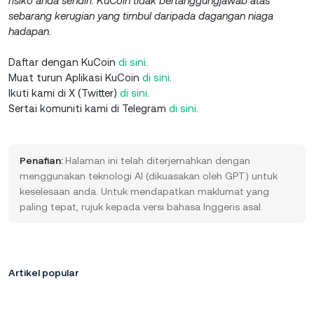
risiko anda sendiri. KuCoin tidak bertanggungjawab atas
sebarang kerugian yang timbul daripada dagangan niaga
hadapan.
Daftar dengan KuCoin
di sini
.
Muat turun Aplikasi KuCoin
di sini
.
Ikuti kami di X (Twitter)
di sini
.
Sertai komuniti kami di Telegram
di sini
.
Penafian:
Halaman ini telah diterjemahkan dengan
menggunakan teknologi AI (dikuasakan oleh GPT) untuk
keselesaan anda. Untuk mendapatkan maklumat yang
paling tepat, rujuk kepada versi bahasa Inggeris asal.
Artikel popular