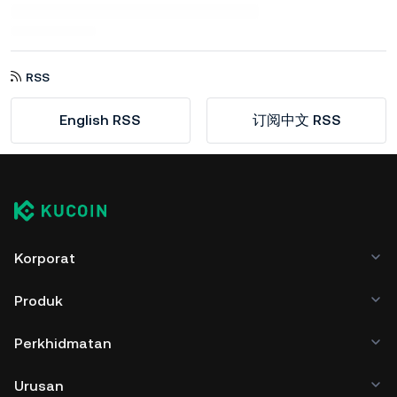
RSS
English RSS
订阅中文 RSS
Korporat
Produk
Perkhidmatan
Urusan