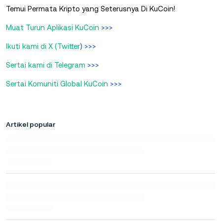
Temui Permata Kripto yang Seterusnya Di KuCoin!
Muat Turun Aplikasi KuCoin
>>>
Ikuti kami di X (Twitter
) >>>
Sertai kami di Telegram
>>>
Sertai Komuniti Global KuCoin
>>>
Artikel popular