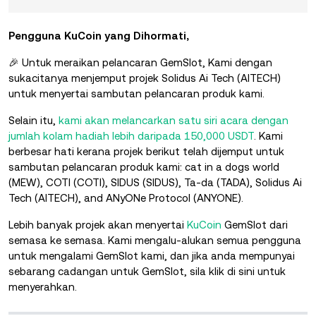
Pengguna KuCoin yang Dihormati,
🎉 Untuk meraikan pelancaran GemSlot, Kami dengan
sukacitanya menjemput projek Solidus Ai Tech (AITECH)
untuk menyertai sambutan pelancaran produk kami.
Selain itu,
kami akan melancarkan satu siri acara dengan
jumlah kolam hadiah lebih daripada 150,000 USDT
. Kami
berbesar hati kerana projek berikut telah dijemput untuk
sambutan pelancaran produk kami: cat in a dogs world
(MEW), COTI (COTI), SIDUS (SIDUS), Ta-da (TADA), Solidus Ai
Tech (AITECH), and ANyONe Protocol (ANYONE).
Lebih banyak projek akan menyertai
KuCoin
GemSlot dari
semasa ke semasa. Kami mengalu-alukan semua pengguna
untuk mengalami GemSlot kami, dan jika anda mempunyai
sebarang cadangan untuk GemSlot, sila klik di sini untuk
menyerahkan.