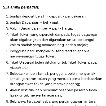
Sila ambil perhatian:
Jumlah deposit bersih = deposit - pengeluaran;
Jumlah Dagangan = beli + jual;
Volum Dagangan = (beli + jual) x harga;
Tiket Token yang diperoleh daripada tugas dagangan
akan digabungkan dan digunakan untuk berkongsi
kolam hadiah yang sepadan bagi setiap projek;
Pengguna perlu mengklik butang "sertai" apabila
menyelesaikan tugas token;
Tiket Universal boleh ditukar untuk Tiket Token pada
nisbah 1:1;
Selepas kempen tamat, pengguna boleh menyemak
jumlah ganjaran token yang mereka terima berdasarkan
bilangan tiket token yang mereka pegang;
Akaun institusi dan pembuat pesanan pasaran tidak
layak untuk menyertai acara ini;
Sekiranya terdapat sebarang percanggahan antara