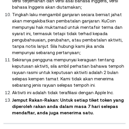
versi terjemahan dan versi asal bahasa Inggeris, versi
bahasa Inggeris akan diutamakan;
Tingkah laku mengambil ganjaran secara berniat jahat
akan mengakibatkan pembatalan ganjaran. KuCoin
mempunyai hak muktamad untuk mentafsir terma dan
syarat ini, termasuk tetapi tidak terhad kepada
pengubahsuaian, perubahan, atau pembatalan aktiviti,
tanpa notis lanjut. Sila hubungi kami jika anda
mempunyai sebarang pertanyaan;
Sekiranya pengguna mempunyai keraguan tentang
keputusan aktiviti, sila ambil perhatian bahawa tempoh
rayuan rasmi untuk keputusan aktiviti adalah 2 bulan
selepas kempen tamat. Kami tidak akan menerima
sebarang jenis rayuan selepas tempoh ini.
Aktiviti ini adalah tidak terafiliasi dengan Apple Inc.
Jemput Rakan-Rakan: Untuk setiap tiket token yang
diperoleh rakan anda dalam masa 7 hari selepas
mendaftar, anda juga menerima satu.