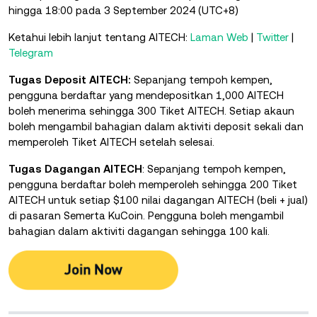
hingga 18:00 pada 3 September 2024 (UTC+8)
Ketahui lebih lanjut tentang AITECH:
Laman Web
|
Twitter
|
Telegram
Tugas Deposit AITECH:
Sepanjang tempoh kempen,
pengguna berdaftar yang mendepositkan 1,000 AITECH
boleh menerima sehingga 300 Tiket AITECH. Setiap akaun
boleh mengambil bahagian dalam aktiviti deposit sekali dan
memperoleh Tiket AITECH setelah selesai.
Tugas Dagangan AITECH
: Sepanjang tempoh kempen,
pengguna berdaftar boleh memperoleh sehingga 200 Tiket
AITECH untuk setiap $100 nilai dagangan AITECH (beli + jual)
di pasaran Semerta KuCoin. Pengguna boleh mengambil
bahagian dalam aktiviti dagangan sehingga 100 kali.