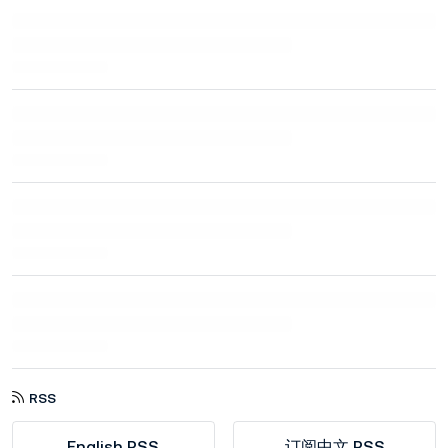
RSS
English RSS
订阅中文 RSS