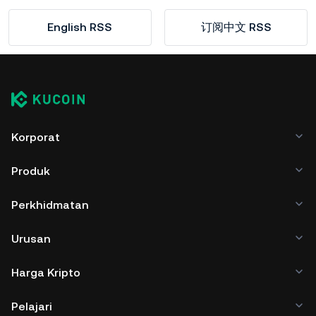
English RSS
订阅中文 RSS
Korporat
Produk
Perkhidmatan
Urusan
Harga Kripto
Pelajari