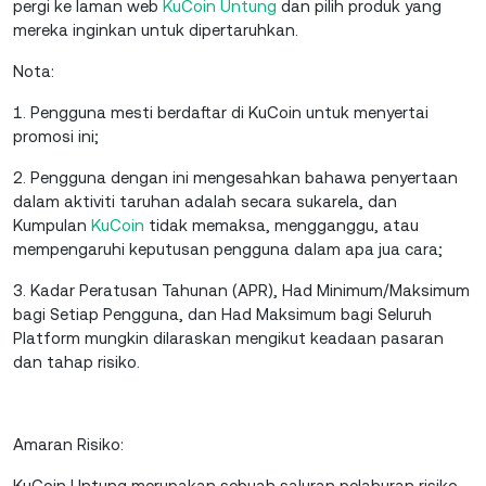
pergi ke laman web
KuCoin Untung
dan pilih produk yang
mereka inginkan untuk dipertaruhkan.
Nota:
1. Pengguna mesti berdaftar di KuCoin untuk menyertai
promosi ini;
2. Pengguna dengan ini mengesahkan bahawa penyertaan
dalam aktiviti taruhan adalah secara sukarela, dan
Kumpulan
KuCoin
tidak memaksa, mengganggu, atau
mempengaruhi keputusan pengguna dalam apa jua cara;
3. Kadar Peratusan Tahunan (APR), Had Minimum/Maksimum
bagi Setiap Pengguna, dan Had Maksimum bagi Seluruh
Platform mungkin dilaraskan mengikut keadaan pasaran
dan tahap risiko.
Amaran Risiko:
KuCoin Untung merupakan sebuah saluran pelaburan risiko.