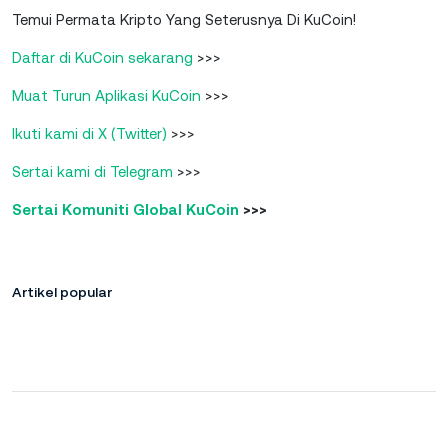
Temui Permata Kripto Yang Seterusnya Di KuCoin!
Daftar di KuCoin sekarang
>>>
Muat Turun Aplikasi KuCoin
>>>
Ikuti kami di X (Twitter)
>>>
Sertai kami di Telegram
>>>
Sertai Komuniti Global KuCoin
>>>
Artikel popular