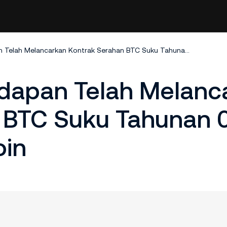
KuCoin Niaga Hadapan Telah Melancarkan Kontrak Serahan BTC Suku Tahunan 0328 Secara Margin Koin
dapan Telah Melanc
 BTC Suku Tahunan 
oin