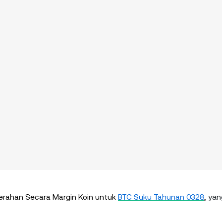
yan
erahan Secara Margin Koin untuk
BTC Suku Tahunan 0328
,