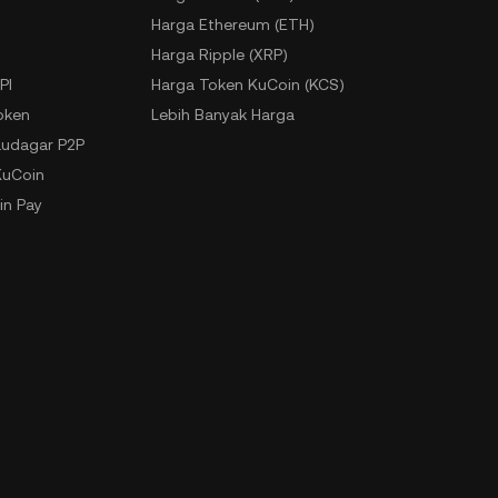
Harga Ethereum (ETH)
Harga Ripple (XRP)
PI
Harga Token KuCoin (KCS)
oken
Lebih Banyak Harga
udagar P2P
KuCoin
in Pay