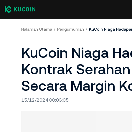
Halaman Utama
Pengumuman
KuCoin Niaga Ha
Kontrak Serahan
Secara Margin K
15/12/2024 00:03:05