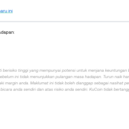
aru ini
adapan:
i berisiko tinggi yang mempunyai potensi untuk menjana keuntungan 
ebelum ini tidak menunjukkan pulangan masa hadapan. Turun naik ha
i margin anda. Maklumat ini tidak boleh dianggap sebagai nasihat p
icara anda sendiri dan atas risiko anda sendiri. KuCoin tidak bertan