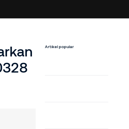
arkan
Artikel popular
0328