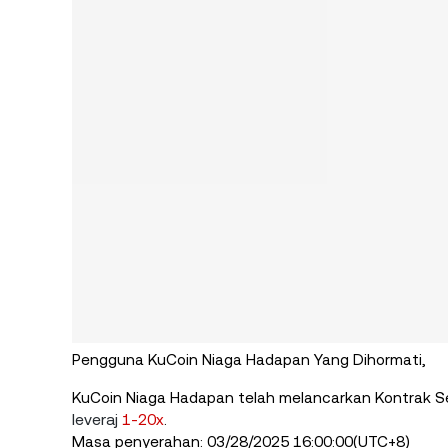
Pengguna KuCoin Niaga Hadapan Yang Dihormati,
KuCoin Niaga Hadapan telah melancarkan Kontrak S
leveraj
1-20x
.
Masa penyerahan: 03/28/2025 16:00:00(UTC+8)