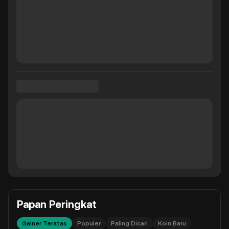
Papan Peringkat
Gainer Teratas
Populer
Paling Dicari
Koin Baru